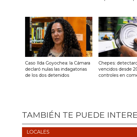
Caso Ilda Goyochea: la Cámara
Chepes: detectar
declaró nulas las indagatorias
vencidos desde 2
de los dos detenidos
controles en com
TAMBIÉN TE PUEDE INTER
LOCALES