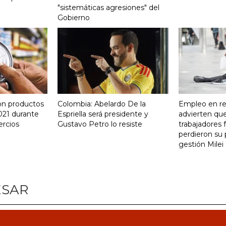
"sistemáticas agresiones" del
Gobierno
on productos
Colombia: Abelardo De la
Empleo en re
021 durante
Espriella será presidente y
advierten qu
ercios
Gustavo Petro lo resiste
trabajadores 
perdieron su 
gestión Milei
ESAR