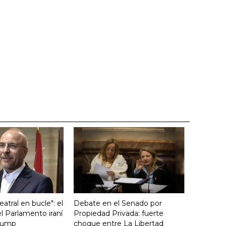
atral en bucle": el
Debate en el Senado por
l Parlamento iraní
Propiedad Privada: fuerte
Trump
choque entre La Libertad