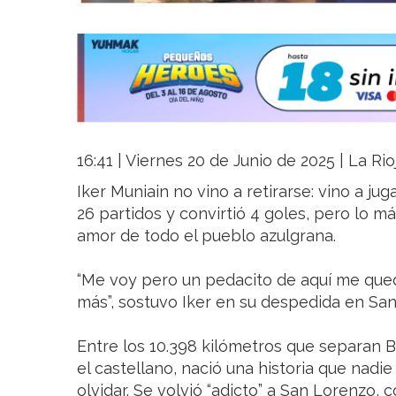
16:41 | Viernes 20 de Junio de 2025 | La Ri
Iker Muniain no vino a retirarse: vino a ju
26 partidos y convirtió 4 goles, pero lo m
amor de todo el pueblo azulgrana.
“Me voy pero un pedacito de aquí me qued
más”, sostuvo Iker en su despedida en Sa
Entre los 10.398 kilómetros que separan B
el castellano, nació una historia que nadie
olvidar. Se volvió “adicto” a San Lorenzo