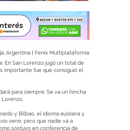
oja, Argentina | Fenix Multiplataforma
gar. En San Lorenzo jugó un total de
ás importante fue que consiguió el
ará para siempre. Se va un hincha
n Lorenzo.
oedo y Bilbao, el idioma euskera y
 vio venir, pero que nadie va a
, como sostuvo en conferencia de