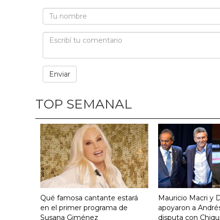
TOP SEMANAL
Qué famosa cantante estará
Mauricio Macri y D
en el primer programa de
apoyaron a Andrés
Susana Giménez
disputa con Chiqui