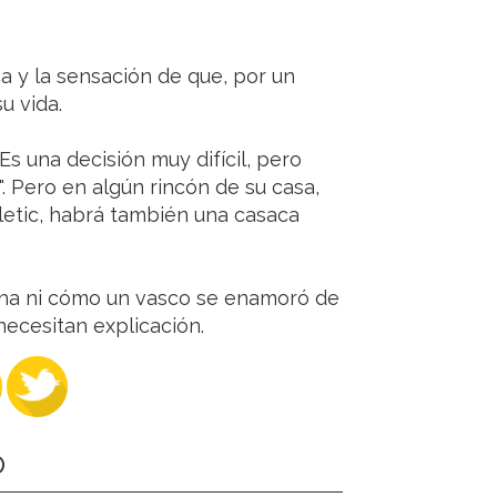
ica y la sensación de que, por un
u vida.
Es una decisión muy difícil, pero
. Pero en algún rincón de su casa,
letic, habrá también una casaca
ina ni cómo un vasco se enamoró de
necesitan explicación.
O