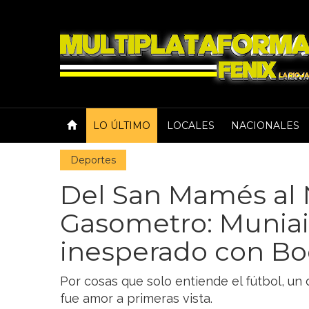
LO ÚLTIMO
LOCALES
NACIONALES
Deportes
Del San Mamés al
Gasometro: Muniai
inesperado con B
Por cosas que solo entiende el fútbol, un
fue amor a primeras vista.