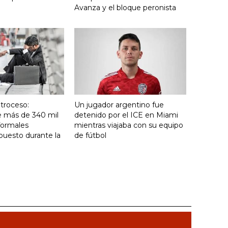
Avanza y el bloque peronista
troceso:
Un jugador argentino fue
e más de 340 mil
detenido por el ICE en Miami
formales
mientras viajaba con su equipo
puesto durante la
de fútbol