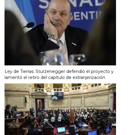
Ley de Tierras: Sturzenegger defendió el proyecto y
lamentó el retiro del capítulo de extranjerización