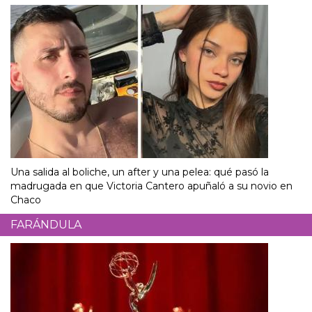
Una salida al boliche, un after y una pelea: qué pasó la
madrugada en que Victoria Cantero apuñaló a su novio en
Chaco
FARÁNDULA