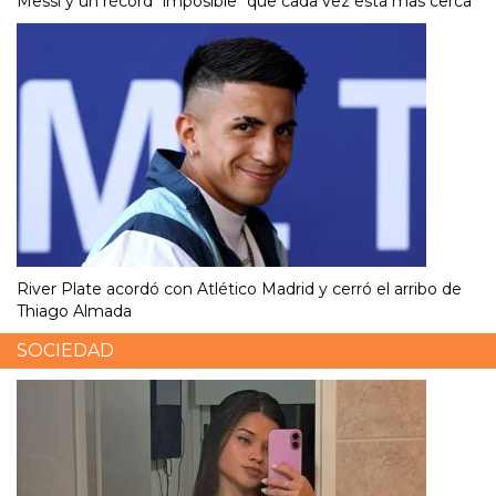
Messi y un récord "imposible" que cada vez está más cerca
River Plate acordó con Atlético Madrid y cerró el arribo de
Thiago Almada
SOCIEDAD