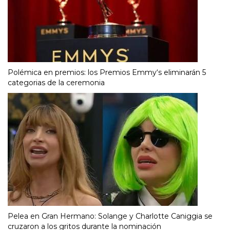
Polémica en premios: los Premios Emmy‘s eliminarán 5
categorias de la ceremonia
Pelea en Gran Hermano: Solange y Charlotte Caniggia se
cruzaron a los gritos durante la nominación