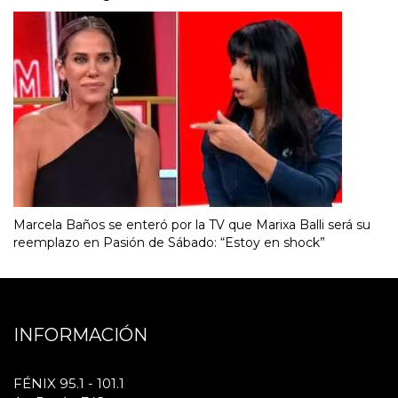
Marcela Baños se enteró por la TV que Marixa Balli será su
reemplazo en Pasión de Sábado: “Estoy en shock”
INFORMACIÓN
FÉNIX 95.1 - 101.1