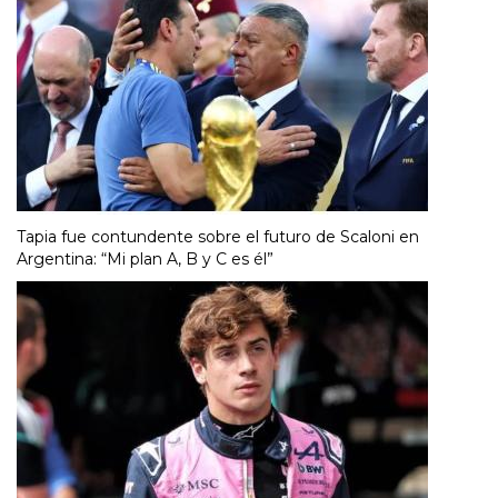
Tapia fue contundente sobre el futuro de Scaloni en
Argentina: “Mi plan A, B y C es él”