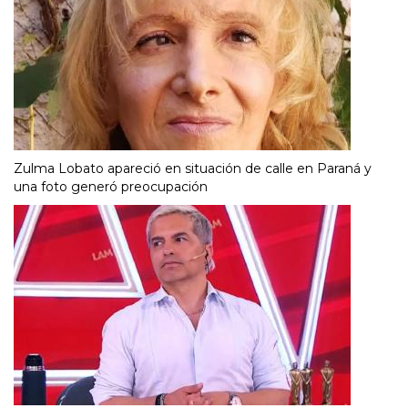
Zulma Lobato apareció en situación de calle en Paraná y
una foto generó preocupación