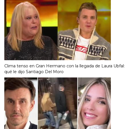
Clima tenso en Gran Hermano con la llegada de Laura Ubfal:
qué le dijo Santiago Del Moro