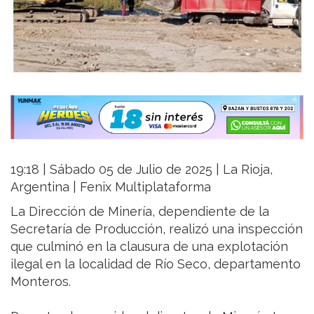
19:18 | Sábado 05 de Julio de 2025 | La Rioja,
Argentina | Fenix Multiplataforma
La Dirección de Minería, dependiente de la
Secretaría de Producción, realizó una inspección
que culminó en la clausura de una explotación
ilegal en la localidad de Río Seco, departamento
Monteros.