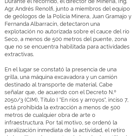
Durante el recorrido, el director de Minería, Ing.
Agr. Andrés Renolfi, junto a miembros del equipo
de geólogos de la Policía Minera, Juan Gramajo y
Fernanda Albarracín, detectaron una
explotación no autorizada sobre el cauce del río
Seco, a menos de 500 metros del puente, zona
que no se encuentra habilitada para actividades
extractivas.
En el lugar se constató la presencia de una
grilla, una máquina excavadora y un camión
destinado al transporte de material. Cabe
señalar que, de acuerdo con el Decreto N.º
2050/3 (CIM), Título I "En ríos y arroyos", inciso 7,
está prohibida la extracción a menos de 500
metros de cualquier obra de arte o
infraestructura. Por tal motivo, se ordenó la
paralización inmediata de la actividad, el retiro