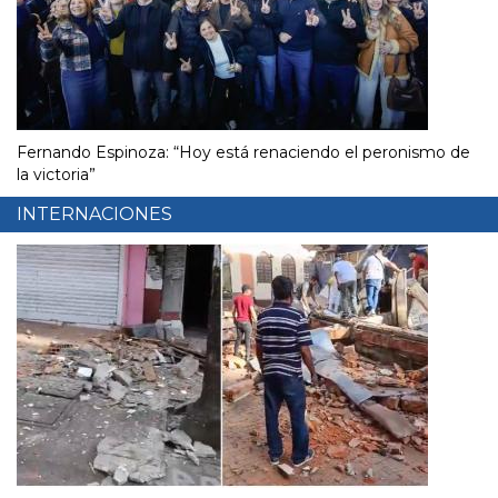
Fernando Espinoza: “Hoy está renaciendo el peronismo de
la victoria”
INTERNACIONES