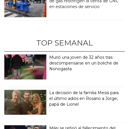
de gas restringen la venta de GNC
en estaciones de servicio
TOP SEMANAL
Murió una joven de 32 años tras
descompensarse en un boliche de
Nonogasta
La decisión de la familia Messi para
el último adiós en Rosario a Jorge,
papá de Lionel
Milei se refirió al fallecimiento del