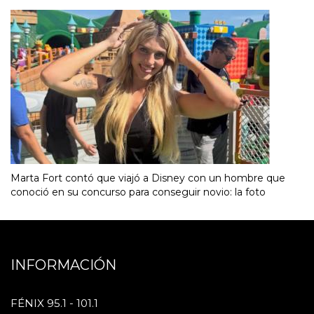
Marta Fort contó que viajó a Disney con un hombre que
conoció en su concurso para conseguir novio: la foto
INFORMACIÓN
FÉNIX 95.1 - 101.1