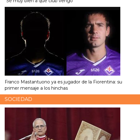
"Sé muy bien a qué club vengo"
Franco Mastantuono ya es jugador de la Fiorentina: su
primer mensaje a los hinchas
SOCIEDAD