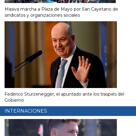
Masiva marcha a Plaza de Mayo por San Cayetano de
sindicatos y organizaciones sociales
Federico Sturzenegger, el apuntado ante los traspiés del
Gobierno
INTERNACIONES