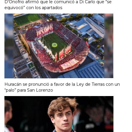
D’Onofrio afirmó que le comunicó a Di Carlo que “se
equivocó” con los apartados
Huracán se pronunció a favor de la Ley de Tierras con un
“palo” para San Lorenzo