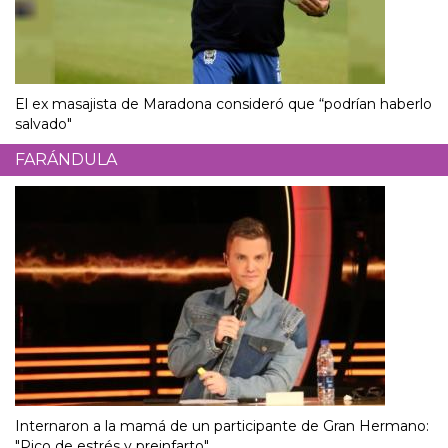
El ex masajista de Maradona consideró que “podrían haberlo
salvado"
FARÁNDULA
Internaron a la mamá de un participante de Gran Hermano:
"Pico de estrés y preinfarto"