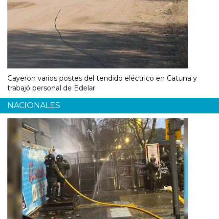
Cayeron varios postes del tendido eléctrico en Catuna y
trabajó personal de Edelar
NACIONALES