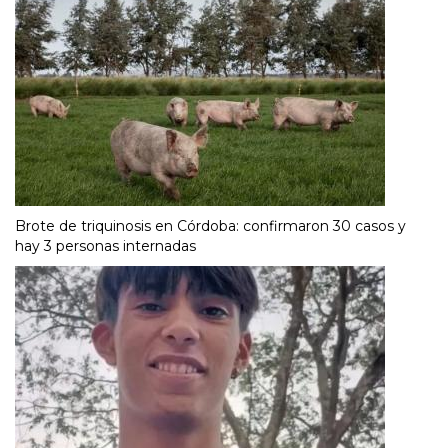
Brote de triquinosis en Córdoba: confirmaron 30 casos y
hay 3 personas internadas