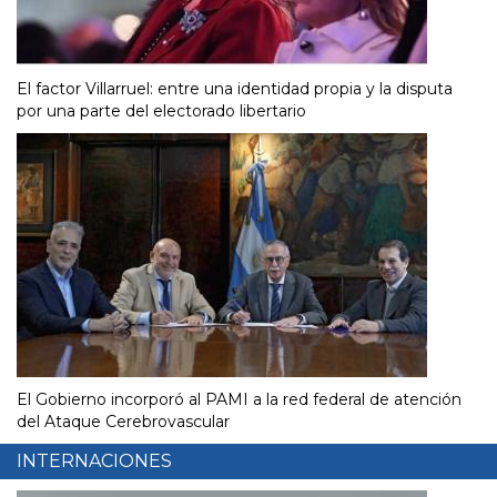
El factor Villarruel: entre una identidad propia y la disputa
por una parte del electorado libertario
El Gobierno incorporó al PAMI a la red federal de atención
del Ataque Cerebrovascular
INTERNACIONES