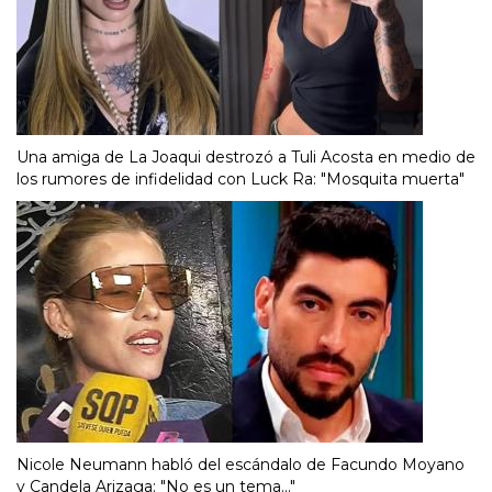
Una amiga de La Joaqui destrozó a Tuli Acosta en medio de
los rumores de infidelidad con Luck Ra: "Mosquita muerta"
Nicole Neumann habló del escándalo de Facundo Moyano
y Candela Arizaga: "No es un tema..."