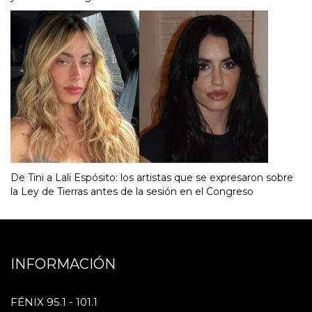
De Tini a Lali Espósito: los artistas que se expresaron sobre
la Ley de Tierras antes de la sesión en el Congreso
INFORMACIÓN
FÉNIX 95.1 - 101.1