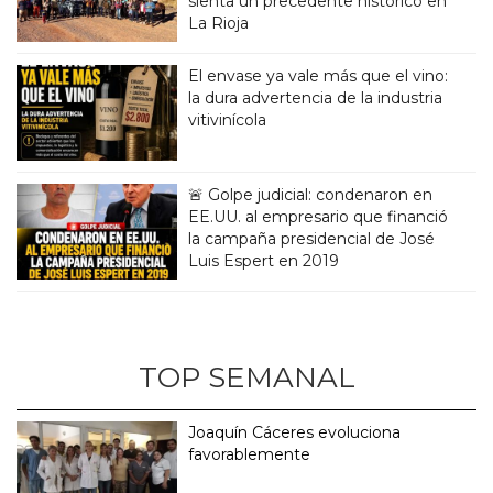
sienta un precedente historico en
La Rioja
El envase ya vale más que el vino:
la dura advertencia de la industria
vitivinícola
🚨 Golpe judicial: condenaron en
EE.UU. al empresario que financió
la campaña presidencial de José
Luis Espert en 2019
TOP SEMANAL
Joaquín Cáceres evoluciona
favorablemente