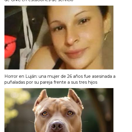
Horror en Luján: una mujer de 26 años fue asesinada a
puñaladas por su pareja frente a sus tres hijos