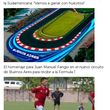
la Sudamericana: "Vamos a ganar con huevitos"
El homenaje para Juan Manuel Fangio en el nuevo circuito
de Buenos Aires para recibir a la Fórmula 1