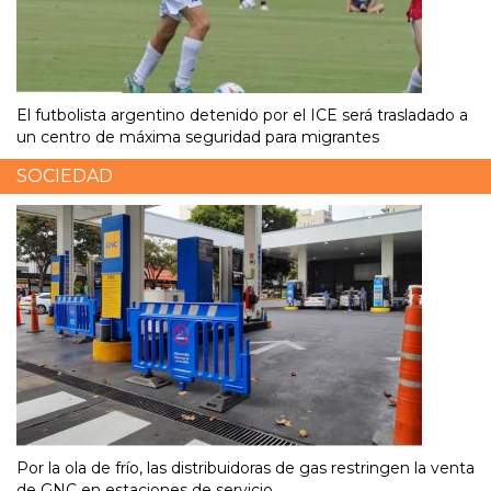
El futbolista argentino detenido por el ICE será trasladado a
un centro de máxima seguridad para migrantes
SOCIEDAD
Por la ola de frío, las distribuidoras de gas restringen la venta
de GNC en estaciones de servicio