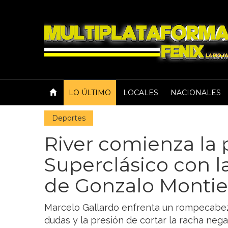
LO ÚLTIMO
LOCALES
NACIONALES
Deportes
River comienza la 
Superclásico con l
de Gonzalo Montie
Marcelo Gallardo enfrenta un rompecabeza
dudas y la presión de cortar la racha negat