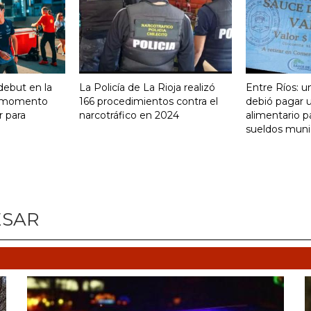
 debut en la
La Policía de La Rioja realizó
Entre Ríos: u
n momento
166 procedimientos contra el
debió pagar 
r para
narcotráfico en 2024
alimentario p
sueldos muni
ESAR