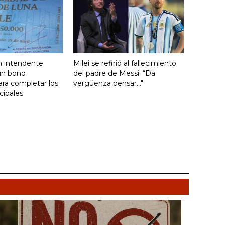
n intendente
Milei se refirió al fallecimiento
un bono
del padre de Messi: “Da
ara completar los
vergüenza pensar..."
cipales