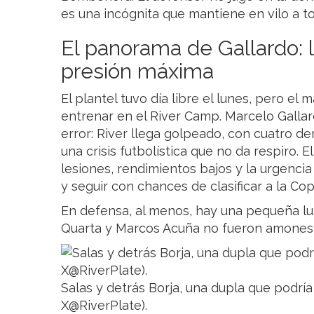
es una incógnita que mantiene en vilo a to
El panorama de Gallardo: 
presión máxima
El plantel tuvo día libre el lunes, pero el
entrenar en el River Camp. Marcelo Galla
error: River llega golpeado, con cuatro d
una crisis futbolística que no da respiro.
lesiones, rendimientos bajos y la urgencia
y seguir con chances de clasificar a la Co
En defensa, al menos, hay una pequeña luz
Quarta y Marcos Acuña no fueron amonest
Salas y detrás Borja, una dupla que podrí
X@RiverPlate).