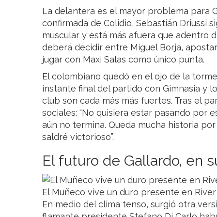
La delantera es el mayor problema para G
confirmada de Colidio, Sebastián Driussi 
muscular y está más afuera que adentro del
deberá decidir entre Miguel Borja, aposta
jugar con Maxi Salas como único punta.
El colombiano quedó en el ojo de la tormen
instante final del partido con Gimnasia y l
club son cada más más fuertes. Tras el pa
sociales: “No quisiera estar pasando por 
aún no termina. Queda mucha historia por
saldré victorioso”.
El futuro de Gallardo, en 
El Muñeco vive un duro presente en River 
En medio del clima tenso, surgió otra vers
flamante presidente Stefano Di Carlo habr