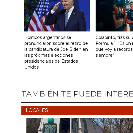
Políticos argentinos se
Colapinto, tras su
pronunciaron sobre el retiro de
Fórmula 1: “Es u
la candidatura de Joe Biden en
que voy a recorda
las próximas elecciones
siempre”
presidenciales de Estados
Unidos
TAMBIÉN TE PUEDE INTER
LOCALES