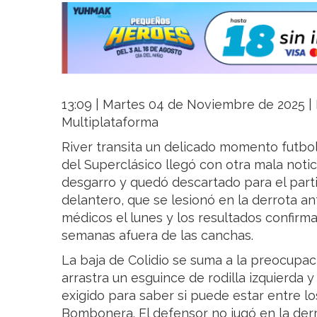
13:09 | Martes 04 de Noviembre de 2025 | L
Multiplataforma
River transita un delicado momento futbolí
del Superclásico llegó con otra mala notic
desgarro y quedó descartado para el part
delantero, que se lesionó en la derrota a
médicos el lunes y los resultados confirma
semanas afuera de las canchas.
La baja de Colidio se suma a la preocupac
arrastra un esguince de rodilla izquierda y
exigido para saber si puede estar entre l
Bombonera. El defensor no jugó en la der