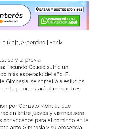
a Rioja, Argentina | Fenix
stico y la previa
ia: Facundo Colidio sufrió un
ido más esperado del año. El
nte Gimnasia, se sometió a estudios
ron lo peor: estará al menos tres
ión por Gonzalo Montiel, que
 recién entre jueves y viernes será
os convocados para el domingo en la
rota ante Gimnasia y su presencia