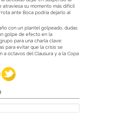
ue atraviesa su momento más difícil
rota ante Boca podría dejarlo al
 año con un plantel golpeado, dudas
 un golpe de efecto en la
 grupo para una charla clave:
s para evitar que la crisis se
ón a octavos del Clausura y a la Copa
O