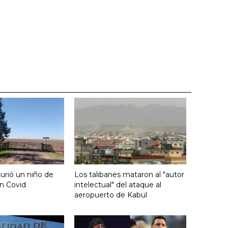
urió un niño de
Los talibanes mataron al "autor
n Covid
intelectual" del ataque al
aeropuerto de Kabul