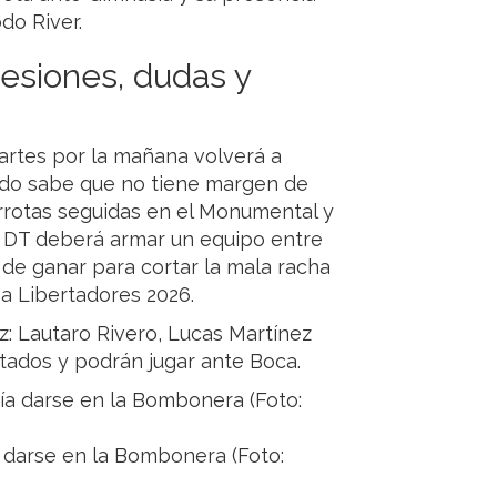
do River.
lesiones, dudas y
 martes por la mañana volverá a
rdo sabe que no tiene margen de
errotas seguidas en el Monumental y
 El DT deberá armar un equipo entre
 de ganar para cortar la mala racha
pa Libertadores 2026.
: Lautaro Rivero, Lucas Martínez
ados y podrán jugar ante Boca.
a darse en la Bombonera (Foto: