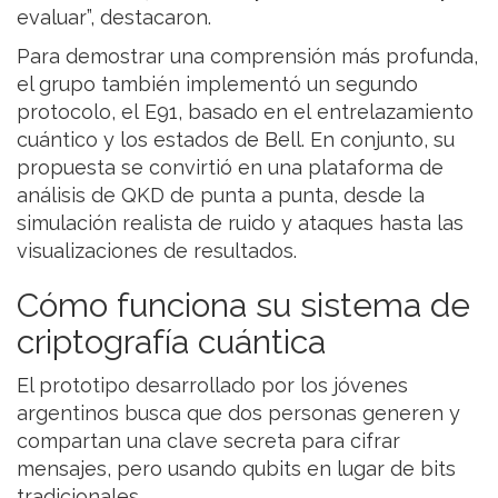
evaluar”, destacaron.
Para demostrar una comprensión más profunda,
el grupo también implementó un segundo
protocolo, el E91, basado en el entrelazamiento
cuántico y los estados de Bell. En conjunto, su
propuesta se convirtió en una plataforma de
análisis de QKD de punta a punta, desde la
simulación realista de ruido y ataques hasta las
visualizaciones de resultados.
Cómo funciona su sistema de
criptografía cuántica
El prototipo desarrollado por los jóvenes
argentinos busca que dos personas generen y
compartan una clave secreta para cifrar
mensajes, pero usando qubits en lugar de bits
tradicionales.