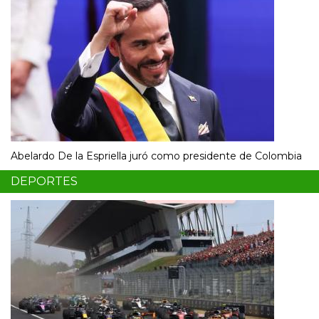
Abelardo De la Espriella juró como presidente de Colombia
DEPORTES