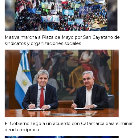
Masiva marcha a Plaza de Mayo por San Cayetano de
sindicatos y organizaciones sociales
El Gobierno llegó a un acuerdo con Catamarca para eliminar
deuda recíproca