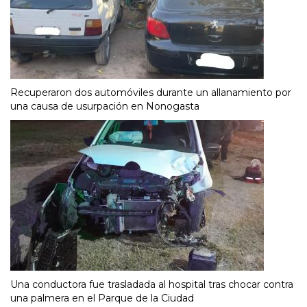
Recuperaron dos automóviles durante un allanamiento por
una causa de usurpación en Nonogasta
Una conductora fue trasladada al hospital tras chocar contra
una palmera en el Parque de la Ciudad