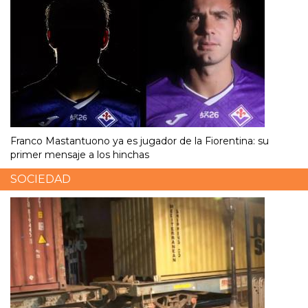
Franco Mastantuono ya es jugador de la Fiorentina: su
primer mensaje a los hinchas
SOCIEDAD