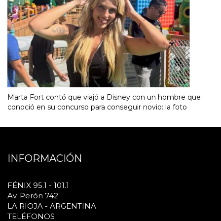
Marta Fort contó que viajó a Disney con un hombre que
conoció en su concurso para conseguir novio: la foto
INFORMACIÓN
FÉNIX 95.1 - 101.1
Av. Perón 742
LA RIOJA - ARGENTINA
TELÉFONOS