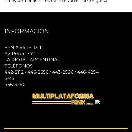
la Ley de Tierras antes de la sesión en el Congreso
INFORMACIÓN
FÉNIX 95.1 - 101.1
Av. Perón 742
LA RIOJA - ARGENTINA
TELÉFONOS
442-2112 / 446-2656 / 443-2596 / 446-4254
SMS
466-3290