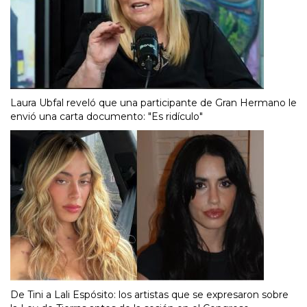
Laura Ubfal reveló que una participante de Gran Hermano le
envió una carta documento: "Es ridículo"
De Tini a Lali Espósito: los artistas que se expresaron sobre