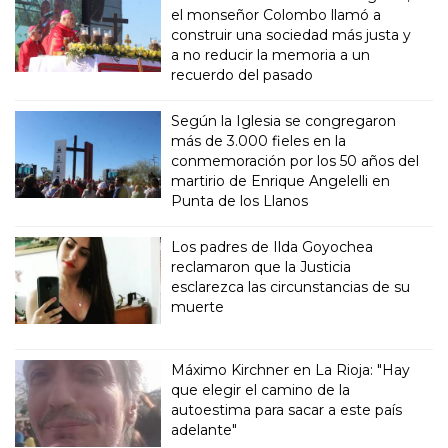
el monseñor Colombo llamó a
construir una sociedad más justa y
a no reducir la memoria a un
recuerdo del pasado
Según la Iglesia se congregaron
más de 3.000 fieles en la
conmemoración por los 50 años del
martirio de Enrique Angelelli en
Punta de los Llanos
Los padres de Ilda Goyochea
reclamaron que la Justicia
esclarezca las circunstancias de su
muerte
Máximo Kirchner en La Rioja: "Hay
que elegir el camino de la
autoestima para sacar a este país
adelante"