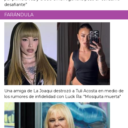
desafiante”
FARÁNDULA
Una amiga de La Joaqui destrozó a Tuli Acosta en medio de
los rumores de infidelidad con Luck Ra: "Mosquita muerta"