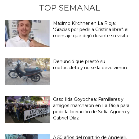
TOP SEMANAL
Máximo Kirchner en La Rioja:
"Gracias por pedir a Cristina libre", el
mensaje que dejó durante su visita
Denunció que prestó su
motocicleta y no se la devolvieron
Caso Ilda Goyochea: Familiares y
amigos marcharon en La Rioja para
pedir la liberación de Sofía Agüero y
Gabriel Díaz
A 50 años del martirio de Angelelli,