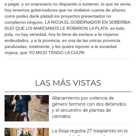
a pagar, y un enpresario no dispuesto a sostener, lo que se venia,
hoy tenemos gobernadores que no rindieton cuenta de añares,
como podes darle platadi los proyectos presentados no
cumplieron ninguno, LA RIOJA EL GOBERNADOR EN SOBERBIA
DIJO QUE LIS MARCIANOS LE ROBARON LA PLATA, es todo
joda, no hay seriedad, hoy lis tiene de esclavo a lis riojanos
endeudados, y a la provincia, es una de las unicas provincia
paralizadas, totalmente, y les quiere inponer a la sociedad
riojana, que YO MILEI TENGO LA CULPA
LAS MÁS VISTAS
Allanamiento por violencia de
género terminó con dos detenidos
y el secuestro de plantas de
cannabis
La Rioja registra 27 trasplantes en lo