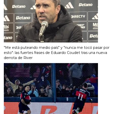
"Me está puteando medio país" y "nunca me tocó pasar por
esto": las fuertes frases de Eduardo Coudet tras una nueva
derrota de River