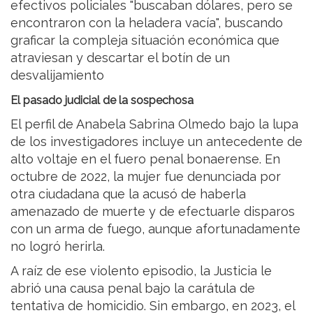
efectivos policiales "buscaban dólares, pero se
encontraron con la heladera vacía", buscando
graficar la compleja situación económica que
atraviesan y descartar el botín de un
desvalijamiento
El pasado judicial de la sospechosa
El perfil de Anabela Sabrina Olmedo bajo la lupa
de los investigadores incluye un antecedente de
alto voltaje en el fuero penal bonaerense. En
octubre de 2022, la mujer fue denunciada por
otra ciudadana que la acusó de haberla
amenazado de muerte y de efectuarle disparos
con un arma de fuego, aunque afortunadamente
no logró herirla.
A raíz de ese violento episodio, la Justicia le
abrió una causa penal bajo la carátula de
tentativa de homicidio. Sin embargo, en 2023, el