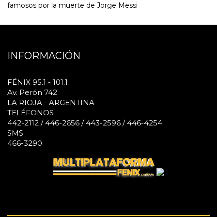
famosos por la muerte de Jorge Messi
INFORMACIÓN
FÉNIX 95.1 - 101.1
Av. Perón 742
LA RIOJA - ARGENTINA
TELÉFONOS
442-2112 / 446-2656 / 443-2596 / 446-4254
SMS
466-3290