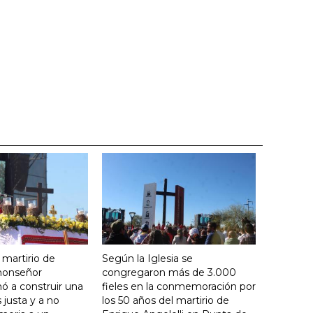
 martirio de
Según la Iglesia se
 monseñor
congregaron más de 3.000
ó a construir una
fieles en la conmemoración por
justa y a no
los 50 años del martirio de