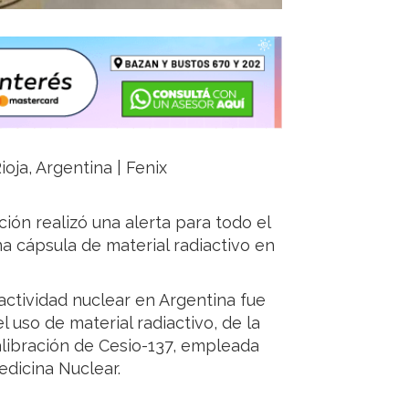
ioja, Argentina | Fenix
ión realizó una alerta para todo el
na cápsula de material radiactivo en
actividad nuclear en Argentina fue
l uso de material radiactivo, de la
alibración de Cesio-137, empleada
edicina Nuclear.