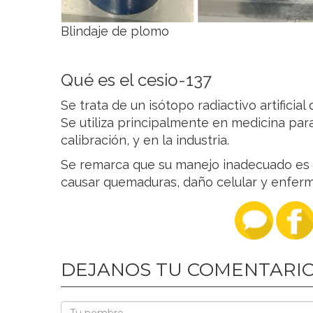
Blindaje de plomo
Qué es el cesio-137
Se trata de un isótopo radiactivo artifici
Se utiliza principalmente en medicina par
calibración, y en la industria.
Se remarca que su manejo inadecuado es
causar quemaduras, daño celular y enfer
DEJANOS TU COMENTARI