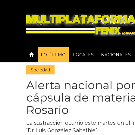
LO ÚLTIMO
LOCALES
NACIONALES
Sociedad
Alerta nacional po
cápsula de materia
Rosario
La sustracción ocurrió este martes en el I
“Dr. Luis González Sabathie”.