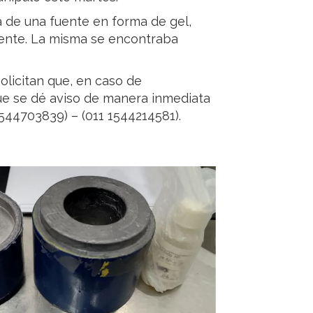
a de una fuente en forma de gel,
rente. La misma se encontraba
solicitan que, en caso de
que se dé aviso de manera inmediata
1544703839) – (011 1544214581).