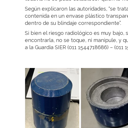
Según explicaron las autoridades, “se trat
contenida en un envase plástico transpa
dentro de su blindaje correspondiente”.
Si bien el riesgo radiológico es muy bajo, 
encontrarla, no se toque, ni manipule, y 
a la Guardia SIER (011 1544718686) – (011 