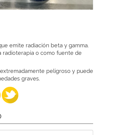
al que emite radiación beta y gamma.
a radioterapia o como fuente de
 extremadamente peligroso y puede
medades graves.
O