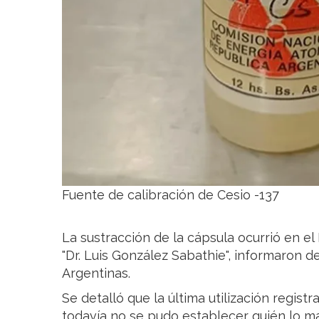
Fuente de calibración de Cesio -137
La sustracción de la cápsula ocurrió en el 
"Dr. Luis González Sabathie", informaron d
Argentinas.
Se detalló que la última utilización registr
todavía no se pudo establecer quién lo m