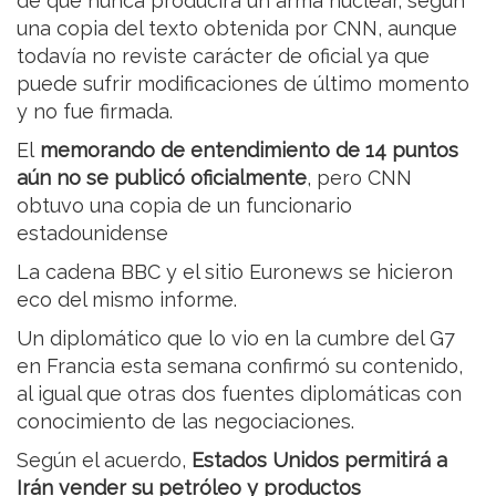
de que nunca producirá un arma nuclear, según
una copia del texto obtenida por CNN, aunque
todavía no reviste carácter de oficial ya que
puede sufrir modificaciones de último momento
y no fue firmada.
El
memorando de entendimiento de 14 puntos
aún no se publicó oficialmente
, pero CNN
obtuvo una copia de un funcionario
estadounidense
La cadena BBC y el sitio Euronews se hicieron
eco del mismo informe.
Un diplomático que lo vio en la cumbre del G7
en Francia esta semana confirmó su contenido,
al igual que otras dos fuentes diplomáticas con
conocimiento de las negociaciones.
Según el acuerdo,
Estados Unidos permitirá a
Irán vender su petróleo y productos