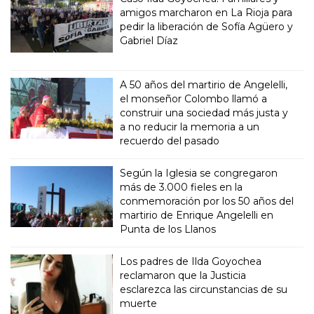
amigos marcharon en La Rioja para
pedir la liberación de Sofía Agüero y
Gabriel Díaz
A 50 años del martirio de Angelelli,
el monseñor Colombo llamó a
construir una sociedad más justa y
a no reducir la memoria a un
recuerdo del pasado
Según la Iglesia se congregaron
más de 3.000 fieles en la
conmemoración por los 50 años del
martirio de Enrique Angelelli en
Punta de los Llanos
Los padres de Ilda Goyochea
reclamaron que la Justicia
esclarezca las circunstancias de su
muerte