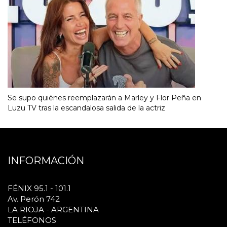
Se supo quiénes reemplazarán a Marley y Flor Peña en
Luzu TV tras la escandalosa salida de la actriz
INFORMACIÓN
FÉNIX 95.1 - 101.1
Av. Perón 742
LA RIOJA - ARGENTINA
TELÉFONOS