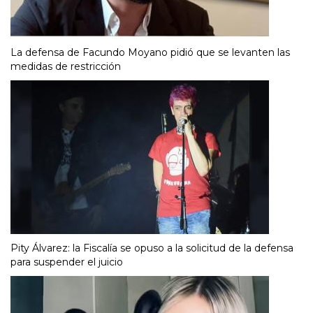
La defensa de Facundo Moyano pidió que se levanten las
medidas de restricción
Pity Álvarez: la Fiscalía se opuso a la solicitud de la defensa
para suspender el juicio