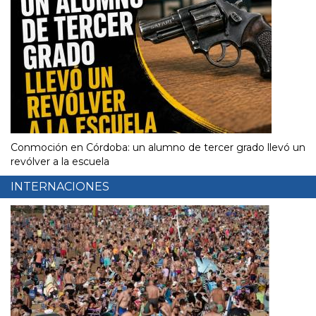
Conmoción en Córdoba: un alumno de tercer grado llevó un
revólver a la escuela
INTERNACIONES