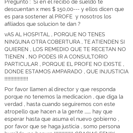
Pregunto : Si en el recibo de sueldo te
descuentan x mes $ 150,00--- y ellos dicen que
es para sostener al PROFE y nosotros los
afiliados que solucion te dan ?
vAS AL HOSPITAL , PORQUE NO TENES
NINGUNA OTRA COBERTURA , TE ATIENDEN SI
QUIEREN , LOS REMEDIO QUE TE RECETAN NO
TIENEN , NO PODES IR A CONSULTORIO
PARTICULAR , PORQUE EL PROFE NO EXISTE ,
DONDE ESTAMOS AMPARADO , QUE INJUSTICIA
!!!!!!!!!!!!!!!!
Por favor llamen al director y que responda
porque no tenemos la medicacion , que diga la
verdad , hasta cuando seguiremos con este
atropello que hacen a la gente ....... hay que
esperar hasta que asuma el nuevo gobierno ,
por favor que se haga justicia , somo persona