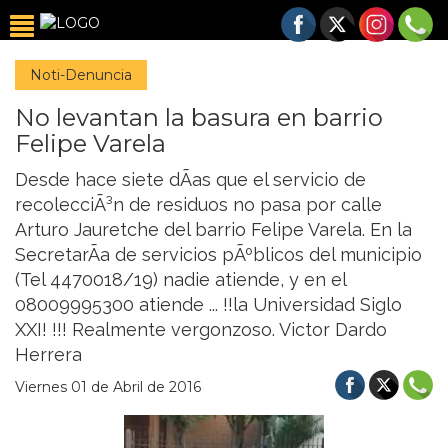
Noti-Denuncia
No levantan la basura en barrio
Felipe Varela
Desde hace siete dÃ­as que el servicio de
recolecciÃ³n de residuos no pasa por calle
Arturo Jauretche del barrio Felipe Varela. En la
SecretarÃ­a de servicios pÃºblicos del municipio
(Tel 4470018/19) nadie atiende, y en el
08009995300 atiende ... !!la Universidad Siglo
XXI! !!! Realmente vergonzoso. Victor Dardo
Herrera
Viernes 01 de Abril de 2016