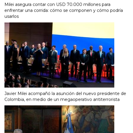
Milei asegura contar con USD 70.000 millones para
enfrentar una corrida: cómo se componen y cómo podría
usarlos
Javier Milei acompañó la asunción del nuevo presidente de
Colombia, en medio de un megaoperativo antiterrorista