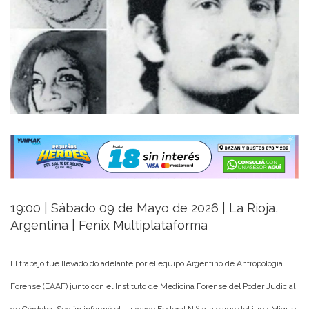
19:00 | Sábado 09 de Mayo de 2026 | La Rioja,
Argentina | Fenix Multiplataforma
El trabajo fue llevado do adelante por el equipo Argentino de Antropología
Forense (EAAF) junto con el Instituto de Medicina Forense del Poder Judicial
de Córdoba. Según informó el Juzgado Federal N.º 3, a cargo del juez Miguel