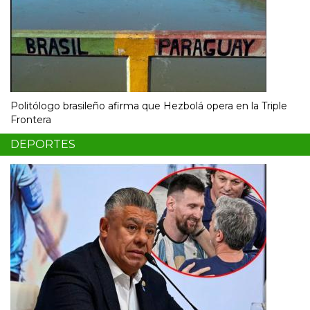
Politólogo brasileño afirma que Hezbolá opera en la Triple
Frontera
DEPORTES