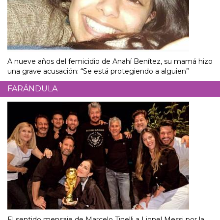
A nueve años del femicidio de Anahí Benítez, su mamá hizo
una grave acusación: “Se está protegiendo a alguien”
FARÁNDULA
El sentido mensaje de Marcelo Tinelli a Lionel Messi por la