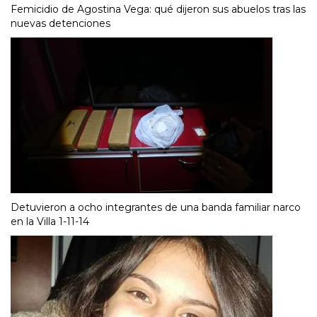
Femicidio de Agostina Vega: qué dijeron sus abuelos tras las
nuevas detenciones
Detuvieron a ocho integrantes de una banda familiar narco
en la Villa 1-11-14