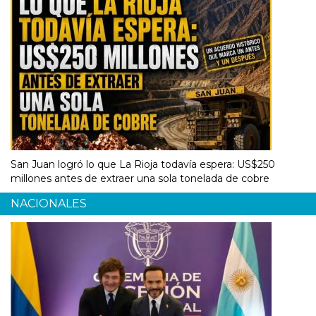
San Juan logró lo que La Rioja todavía espera: US$250
millones antes de extraer una sola tonelada de cobre
NACIONALES