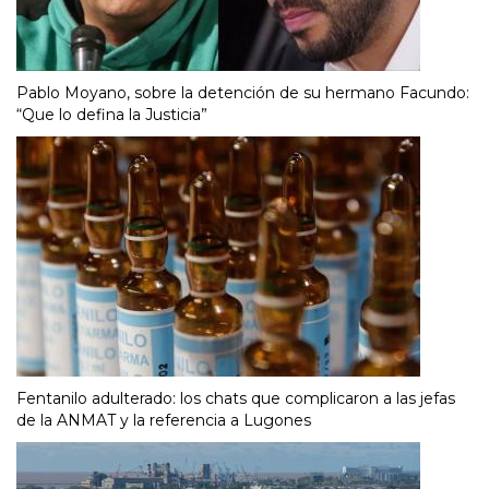
Pablo Moyano, sobre la detención de su hermano Facundo:
“Que lo defina la Justicia”
Fentanilo adulterado: los chats que complicaron a las jefas
de la ANMAT y la referencia a Lugones