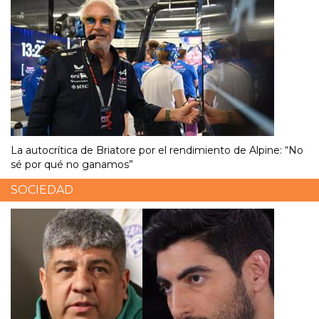
La autocrítica de Briatore por el rendimiento de Alpine: “No
sé por qué no ganamos”
SOCIEDAD