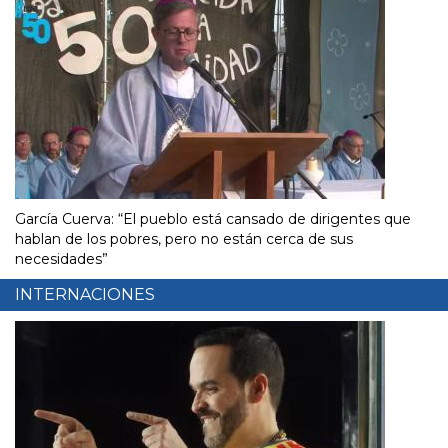
García Cuerva: “El pueblo está cansado de dirigentes que
hablan de los pobres, pero no están cerca de sus
necesidades”
INTERNACIONES