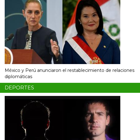
México y Perú anunciaron el restablecimiento de relaciones
diplomáticas
DEPORTES