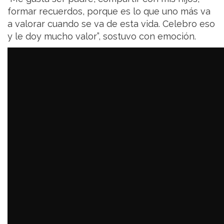
formar recuerdos, porque es lo que uno más va
a valorar cuando se va de esta vida. Celebro eso
y le doy mucho valor”, sostuvo con emoción.