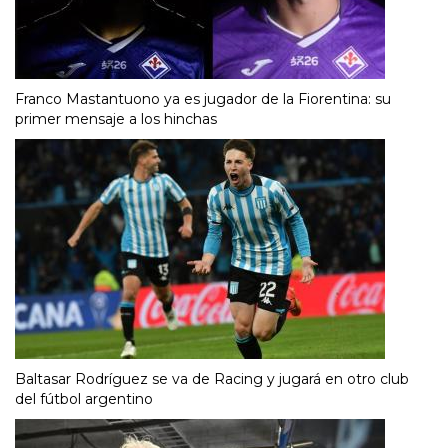
Franco Mastantuono ya es jugador de la Fiorentina: su
primer mensaje a los hinchas
Baltasar Rodríguez se va de Racing y jugará en otro club
del fútbol argentino