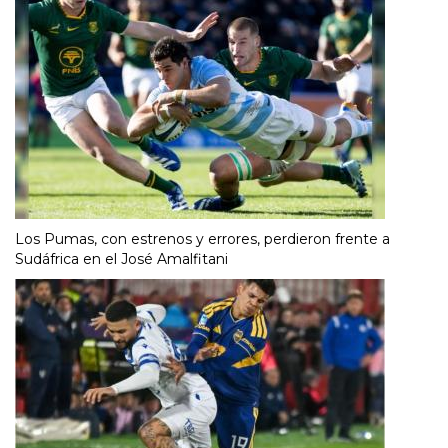
Los Pumas, con estrenos y errores, perdieron frente a
Sudáfrica en el José Amalfitani