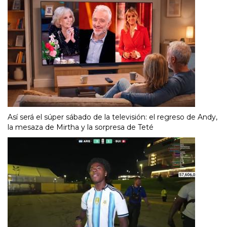
Así será el súper sábado de la televisión: el regreso de Andy,
la mesaza de Mirtha y la sorpresa de Teté