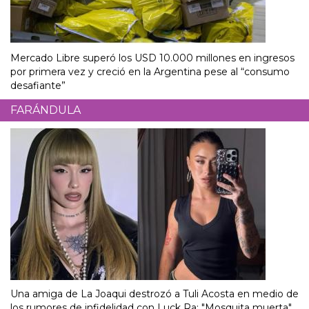
Mercado Libre superó los USD 10.000 millones en ingresos
por primera vez y creció en la Argentina pese al “consumo
desafiante”
FARÁNDULA
Una amiga de La Joaqui destrozó a Tuli Acosta en medio de
los rumores de infidelidad con Luck Ra: "Mosquita muerta"