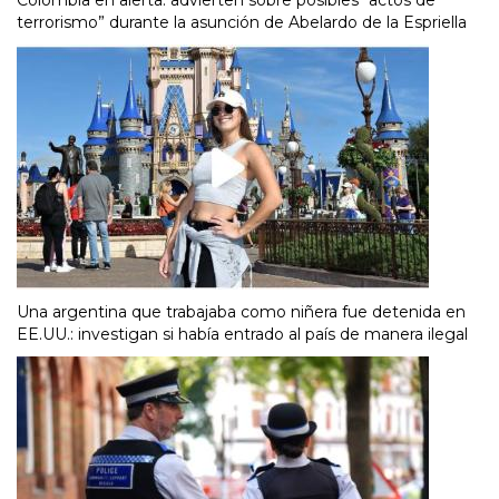
Colombia en alerta: advierten sobre posibles “actos de
terrorismo” durante la asunción de Abelardo de la Espriella
Una argentina que trabajaba como niñera fue detenida en
EE.UU.: investigan si había entrado al país de manera ilegal