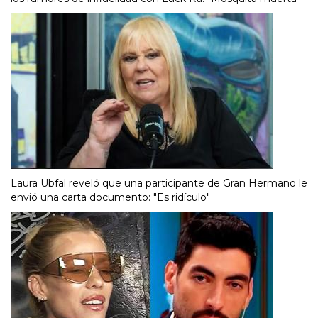
Laura Ubfal reveló que una participante de Gran Hermano le
envió una carta documento: "Es ridículo"