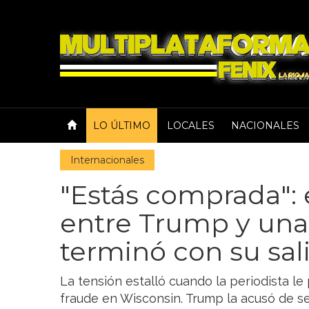
LO ÚLTIMO
LOCALES
NACIONALES
Internacionales
"Estás comprada": 
entre Trump y una
terminó con su sal
La tensión estalló cuando la periodista l
fraude en Wisconsin. Trump la acusó de s