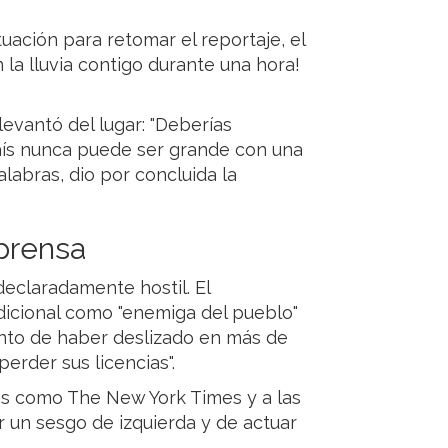
uación para retomar el reportaje, el
 la lluvia contigo durante una hora!
evantó del lugar: "Deberías
aís nunca puede ser grande con una
abras, dio por concluida la
 prensa
declaradamente hostil. El
adicional como "enemiga del pueblo"
 punto de haber deslizado en más de
erder sus licencias".
ras como The New York Times y a las
r un sesgo de izquierda y de actuar