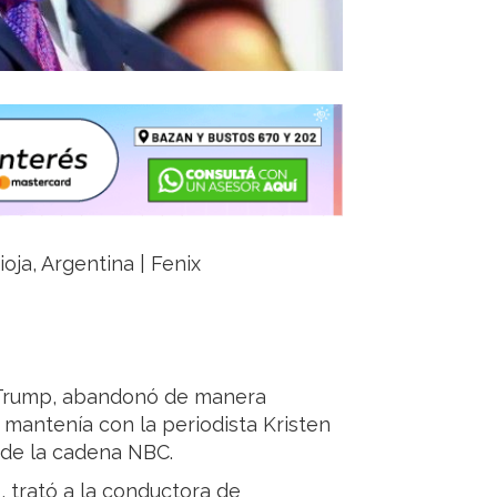
oja, Argentina | Fenix
 Trump, abandonó de manera
 mantenía con la periodista Kristen
 de la cadena NBC.
, trató a la conductora de