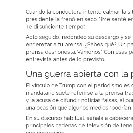
Cuando la conductora intentó calmar la sit
presidente la frenó en seco: "¡Me senté en
Te di suficiente tiempo".
Acto seguido, redondeó su descargo y se l
enderezar a tu prensa. ¿Sabes qué? Un p
prensa deshonesta. Vámonos". Con esas pal
entrevista antes de lo previsto.
Una guerra abierta con la
El vínculo de Trump con el periodismo es 
mandatario suele referirse a la prensa tr
y la acusa de difundir noticias falsas, al
una ocasión que algunos medios "podrían p
En su discurso habitual, señala a cabece
principales cadenas de televisión de tene
con corrupción.