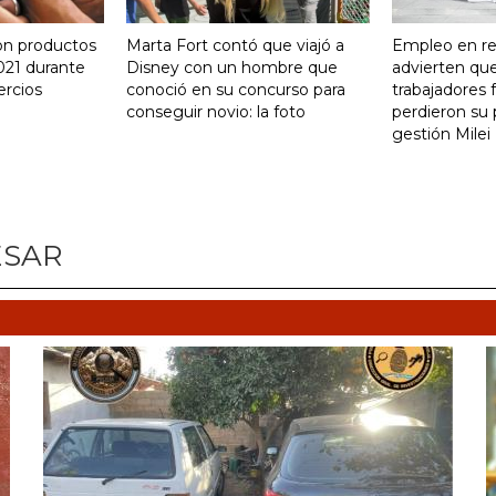
on productos
Marta Fort contó que viajó a
Empleo en re
021 durante
Disney con un hombre que
advierten qu
ercios
conoció en su concurso para
trabajadores 
conseguir novio: la foto
perdieron su 
gestión Milei
ESAR