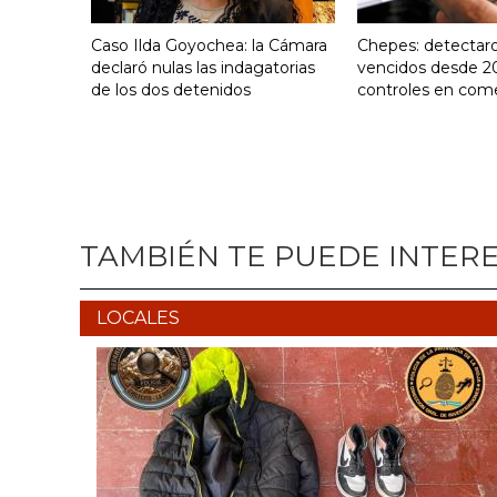
Caso Ilda Goyochea: la Cámara
Chepes: detectar
declaró nulas las indagatorias
vencidos desde 2
de los dos detenidos
controles en com
TAMBIÉN TE PUEDE INTER
LOCALES