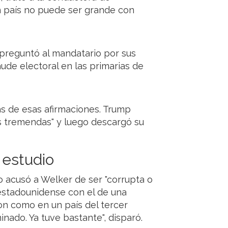
Un país no puede ser grande con
preguntó al mandatario por sus
ude electoral en las primarias de
as de esas afirmaciones. Trump
s tremendas" y luego descargó su
 estudio
o acusó a Welker de ser "corrupta o
 estadounidense con el de una
on como en un país del tercer
nado. Ya tuve bastante", disparó.