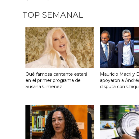
TOP SEMANAL
Qué famosa cantante estará
Mauricio Macri y D
en el primer programa de
apoyaron a Andrés
Susana Giménez
disputa con Chiqui