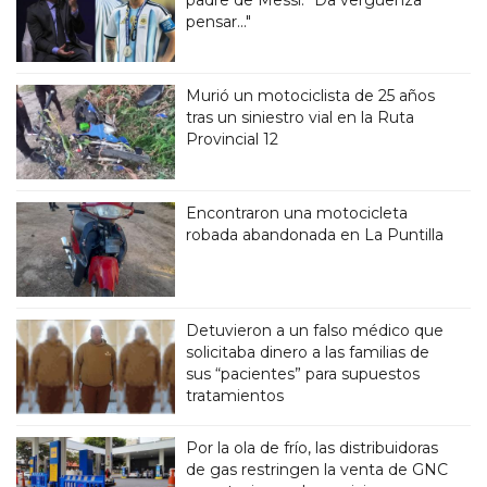
padre de Messi: “Da vergüenza
pensar..."
Murió un motociclista de 25 años
tras un siniestro vial en la Ruta
Provincial 12
Encontraron una motocicleta
robada abandonada en La Puntilla
Detuvieron a un falso médico que
solicitaba dinero a las familias de
sus “pacientes” para supuestos
tratamientos
Por la ola de frío, las distribuidoras
de gas restringen la venta de GNC