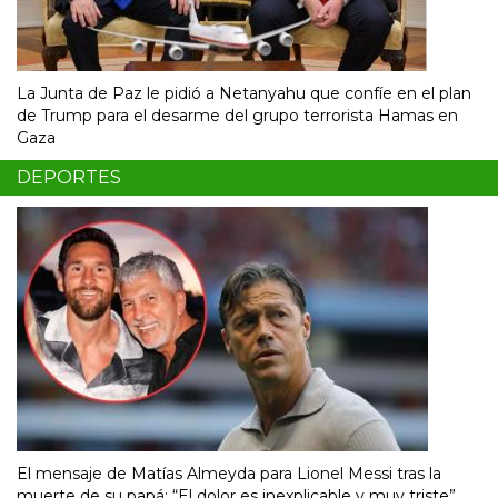
La Junta de Paz le pidió a Netanyahu que confíe en el plan
de Trump para el desarme del grupo terrorista Hamas en
Gaza
DEPORTES
El mensaje de Matías Almeyda para Lionel Messi tras la
muerte de su papá: “El dolor es inexplicable y muy triste”