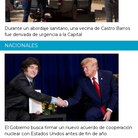
Durante un abordaje sanitario, una vecina de Castro Barros
fue derivada de urgencia a la Capital
NACIONALES
El Gobierno busca firmar un nuevo acuerdo de cooperación
nuclear con Estados Unidos antes de fin de año