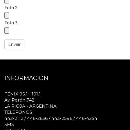
Foto 2
Foto 3
Enviar
INFORMACIÓN
FÉNIX 95.1 - 101.1
Av. Perón 742
LA RIOJA - ARGENTINA
TELÉFONOS
442-2112 / 446-2656 / 443-2596 / 446-4254
SMS