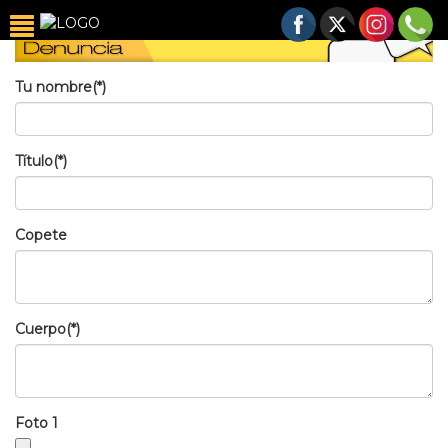
Tu nombre(*)
Título(*)
Copete
Cuerpo(*)
Foto 1