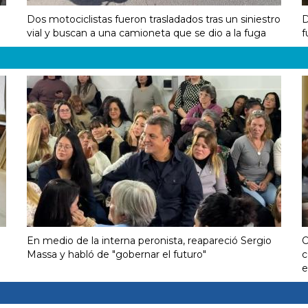
Dos motociclistas fueron trasladados tras un siniestro
D
vial y buscan a una camioneta que se dio a la fuga
f
En medio de la interna peronista, reapareció Sergio
O
Massa y habló de "gobernar el futuro"
c
e