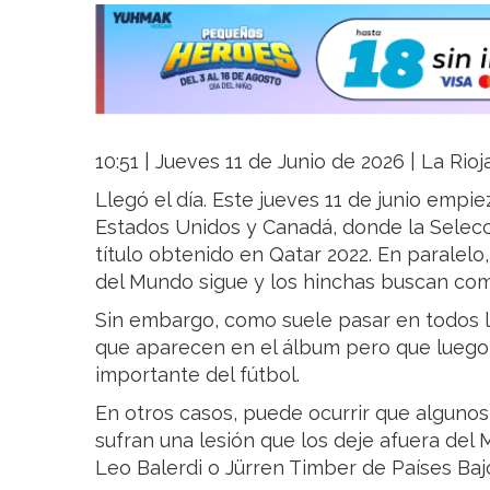
10:51 | Jueves 11 de Junio de 2026 | La Rio
Llegó el día. Este jueves 11 de junio empi
Estados Unidos y Canadá, donde la Selecc
título obtenido en Qatar 2022. En paralelo, 
del Mundo sigue y los hinchas buscan com
Sin embargo, como suele pasar en todos lo
que aparecen en el álbum pero que luego 
importante del fútbol.
En otros casos, puede ocurrir que algunos
sufran una lesión que los deje afuera del 
Leo Balerdi o Jürren Timber de Países Baj