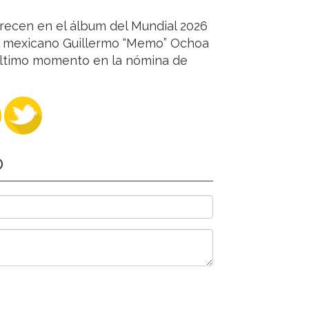
recen en el álbum del Mundial 2026
el mexicano Guillermo “Memo” Ochoa
 último momento en la nómina de
O