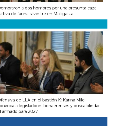
emoraron a dos hombres por una presunta caza
urtiva de fauna silvestre en Malligasta
fensiva de LLA en el bastión K: Karina Milei
onvoca a legisladores bonaerenses y busca blindar
l armado para 2027