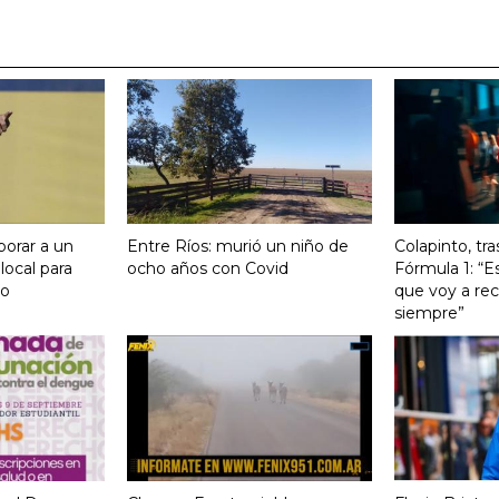
orar a un
Entre Ríos: murió un niño de
Colapinto, tra
local para
ocho años con Covid
Fórmula 1: “
io
que voy a rec
siempre”