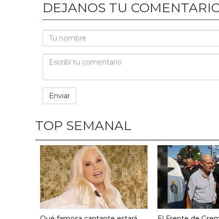
DEJANOS TU COMENTARI
TOP SEMANAL
Qué famosa cantante estará
El Frente de Grem