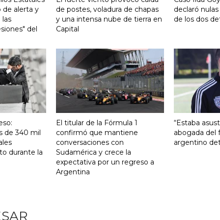
 de alerta y
de postes, voladura de chapas
declaró nulas
 las
y una intensa nube de tierra en
de los dos de
siones" del
Capital
eso:
El titular de la Fórmula 1
“Estaba asust
s de 340 mil
confirmó que mantiene
abogada del f
ales
conversaciones con
argentino det
to durante la
Sudamérica y crece la
expectativa por un regreso a
Argentina
ESAR