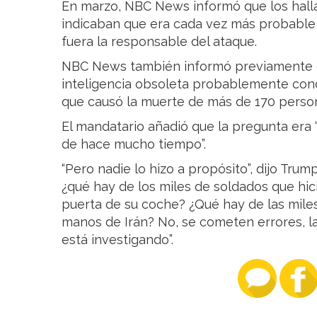
En marzo, NBC News informó que los hall
indicaban que era cada vez más probable
fuera la responsable del ataque.
NBC News también informó previamente q
inteligencia obsoleta probablemente cond
que causó la muerte de más de 170 person
El mandatario añadió que la pregunta era 
de hace mucho tiempo”.
“Pero nadie lo hizo a propósito”, dijo Trum
¿qué hay de los miles de soldados que hic
puerta de su coche? ¿Qué hay de las mile
manos de Irán? No, se cometen errores, la
está investigando”.