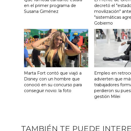
en el primer programa de
decretó el "estado
Susana Giménez
movilización" ante
"sistemáticas agre
Gobierno
Marta Fort contó que viajó a
Empleo en retroc
Disney con un hombre que
advierten que má
conoció en su concurso para
trabajadores form
conseguir novio: la foto
perdieron su pues
gestión Milei
TAMBIÉN TE PUEDE INTER