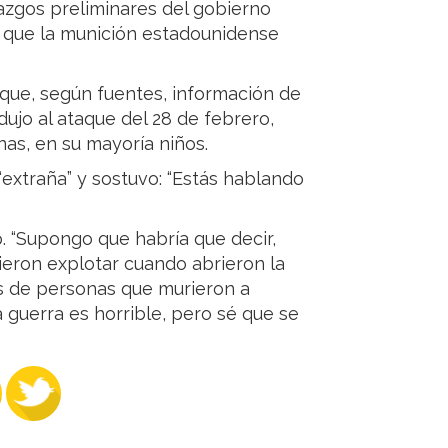
azgos preliminares del gobierno
 que la munición estadounidense
ue, según fuentes, información de
ujo al ataque del 28 de febrero,
as, en su mayoría niños.
“extraña” y sostuvo: “Estás hablando
p. “Supongo que habría que decir,
ieron explotar cuando abrieron la
s de personas que murieron a
 guerra es horrible, pero sé que se