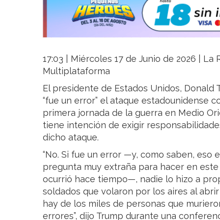
17:03 | Miércoles 17 de Junio de 2026 | La R
Multiplataforma
El presidente de Estados Unidos, Donald 
“fue un error” el ataque estadounidense co
primera jornada de la guerra en Medio Or
tiene intención de exigir responsabilidade
dicho ataque.
“No. Si fue un error —y, como saben, eso e
pregunta muy extraña para hacer en est
ocurrió hace tiempo—, nadie lo hizo a prop
soldados que volaron por los aires al abri
hay de los miles de personas que murier
errores”, dijo Trump durante una conferenci