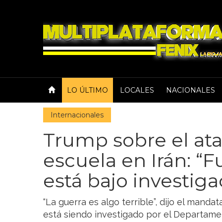
LO ÚLTIMO
LOCALES
NACIONALES
Internacionales
Trump sobre el at
escuela en Irán: “F
está bajo investiga
“La guerra es algo terrible”, dijo el manda
está siendo investigado por el Departame