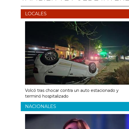
LOCALES
Volcó tras chocar contra un auto estacionado y
terminó hospitalizado
NACIONALES