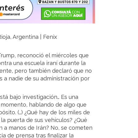
ioja, Argentina | Fenix
Trump, reconoció el miércoles que
ntra una escuela iraní durante la
iente, pero también declaró que no
s a nadie de su administración por
stá bajo investigación… Es una
e momento, hablando de algo que
ósito. (…) ¿Qué hay de los miles de
r la puerta de sus vehículos? ¿Qué
on a manos de Irán? No, se cometen
a de prensa tras finalizar la