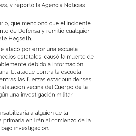
s, y reportó la Agencia Noticias
tario, que mencionó que el incidente
nto de Defensa y remitió cualquier
ete Hegseth.
se atacó por error una escuela
medios estatales, causó la muerte de
ablemente debido a información
na. El ataque contra la escuela
ientras las fuerzas estadounidenses
stalación vecina del Cuerpo de la
gún una investigación militar
sabilizaría a alguien de la
 primaria en Irán al comienzo de la
 bajo investigación.