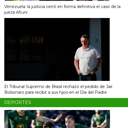
Venezuela: la justicia cerró en forma definitiva el caso de la
jueza Afiuni
El Tribunal Supremo de Brasil rechazó el pedido de Jair
Bolsonaro para recibir a sus hijos en el Día del Padre
DEPORTES