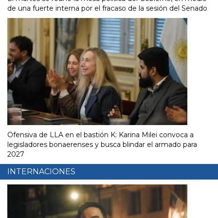
de una fuerte interna por el fracaso de la sesión del Senado
Ofensiva de LLA en el bastión K: Karina Milei convoca a
legisladores bonaerenses y busca blindar el armado para
2027
INTERNACIONES