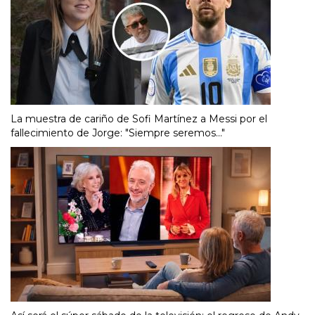
La muestra de cariño de Sofi Martínez a Messi por el
fallecimiento de Jorge: "Siempre seremos..."