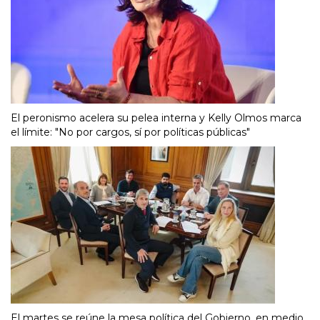
El peronismo acelera su pelea interna y Kelly Olmos marca
el límite: "No por cargos, sí por políticas públicas"
El martes se reúne la mesa política del Gobierno, en medio