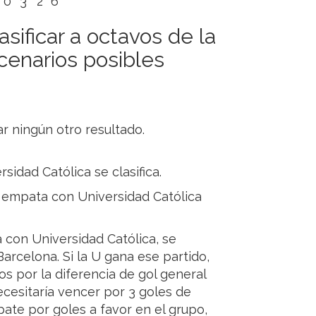
0
3
2
6
sificar a octavos de la
cenarios posibles
ar ningún otro resultado.
sidad Católica se clasifica.
 y empata con Universidad Católica
a con Universidad Católica, se
 Barcelona. Si la U gana ese partido,
os por la diferencia de gol general
ecesitaría vencer por 3 goles de
ate por goles a favor en el grupo,