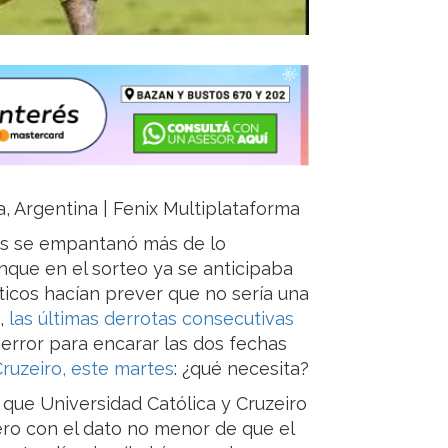
a, Argentina | Fenix Multiplataforma
es se empantanó más de lo
nque en el sorteo ya se anticipaba
ticos hacían prever que no sería una
a,
las últimas derrotas consecutivas
 error para encarar las dos fechas
ruzeiro, este martes
: ¿qué necesita?
que Universidad Católica y Cruzeiro
ero con el dato no menor de que el