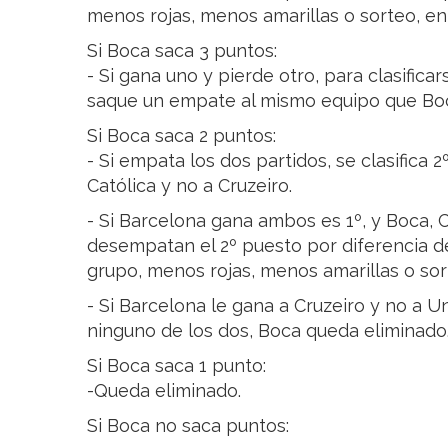
menos rojas, menos amarillas o sorteo, en
Si Boca saca 3 puntos:
- Si gana uno y pierde otro, para clasifica
saque un empate al mismo equipo que Boc
Si Boca saca 2 puntos:
- Si empata los dos partidos, se clasifica 
Católica y no a Cruzeiro.
- Si Barcelona gana ambos es 1º, y Boca, C
desempatan el 2º puesto por diferencia de 
grupo, menos rojas, menos amarillas o sor
- Si Barcelona le gana a Cruzeiro y no a U
ninguno de los dos, Boca queda eliminado
Si Boca saca 1 punto:
-Queda eliminado.
Si Boca no saca puntos: