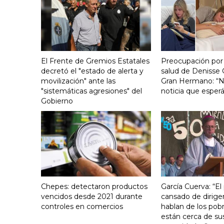
El Frente de Gremios Estatales
Preocupación por 
decretó el "estado de alerta y
salud de Denisse 
movilización" ante las
Gran Hermano: “N
"sistemáticas agresiones" del
noticia que espe
Gobierno
Chepes: detectaron productos
García Cuerva: “El
vencidos desde 2021 durante
cansado de dirige
controles en comercios
hablan de los pob
están cerca de su