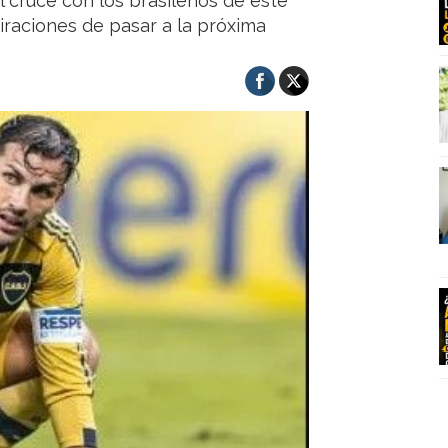
el cruce con los brasileños de este
iraciones de pasar a la próxima