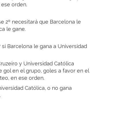
 ese orden.
rse 2º necesitará que Barcelona le
a le gane.
2º si Barcelona le gana a Universidad
ruzeiro y Universidad Católica
gol en el grupo, goles a favor en el
teo, en ese orden.
niversidad Católica, o no gana
.