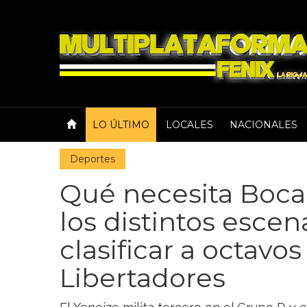
LO ÚLTIMO
LOCALES
NACIONALES
Deportes
Qué necesita Boca 
los distintos escen
clasificar a octavo
Libertadores