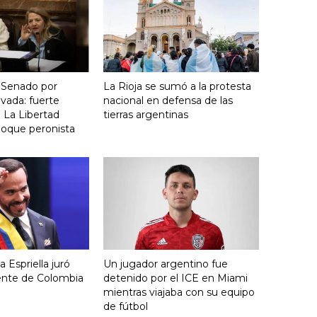
 Senado por
La Rioja se sumó a la protesta
vada: fuerte
nacional en defensa de las
 La Libertad
tierras argentinas
loque peronista
 Espriella juró
Un jugador argentino fue
ente de Colombia
detenido por el ICE en Miami
mientras viajaba con su equipo
de fútbol