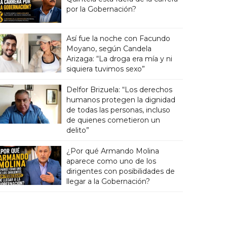
por la Gobernación?
Así fue la noche con Facundo
Moyano, según Candela
Arizaga: “La droga era mía y ni
siquiera tuvimos sexo”
Delfor Brizuela: “Los derechos
humanos protegen la dignidad
de todas las personas, incluso
de quienes cometieron un
delito”
¿Por qué Armando Molina
aparece como uno de los
dirigentes con posibilidades de
llegar a la Gobernación?