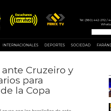
Tel: (380) 442-2112 /
Whatsa
INTERNACIONALES
DEPORTES
SOCIEDAD
FARÁN
ante Cruzeiro y
arios para
s de la Copa