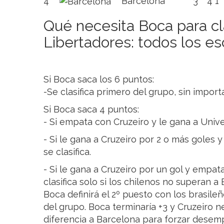
4
Barcelona
3
4
1
Qué necesita Boca para cla
Libertadores: todos los es
Si Boca saca los 6 puntos:
-Se clasifica primero del grupo, sin import
Si Boca saca 4 puntos:
- Si empata con Cruzeiro y le gana a Univer
- Si le gana a Cruzeiro por 2 o más goles
se clasifica.
- Si le gana a Cruzeiro por un gol y empat
clasifica solo si los chilenos no superan a
Boca definirá el 2º puesto con los brasileñ
del grupo. Boca terminaría +3 y Cruzeiro n
diferencia a Barcelona para forzar desemp