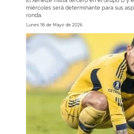
El Xeneize milita tercero en el Grupo D y 
miércoles será determinante para sus asp
ronda.
Lunes 18 de Mayo de 2026