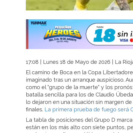
17:08 | Lunes 18 de Mayo de 2026 | La Rioj
El camino de Boca en la Copa Libertador
imaginado tras un arranque auspicioso. Au
como el "grupo de la muerte" y los pronós
batalla sencilla para los de Claudio Úbed
lo dejaron en una situación sin margen de
finales.
La primera prueba de fuego será C
La tabla de posiciones del Grupo D marca 
están en los más alto con siete puntos, p