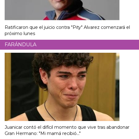
Ratificaron que el juicio contra "Pity" Alvarez comenzará el
próximo lunes
FARÁNDULA
Juanicar contó el difícil momento que vive tras abandonar
Gran Hermano: "Mi mamá recibió..."