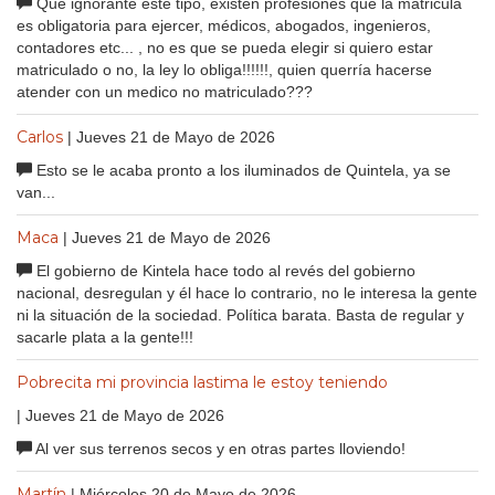
Que ignorante este tipo, existen profesiones que la matricula
es obligatoria para ejercer, médicos, abogados, ingenieros,
contadores etc... , no es que se pueda elegir si quiero estar
matriculado o no, la ley lo obliga!!!!!!, quien querría hacerse
atender con un medico no matriculado???
Carlos
| Jueves 21 de Mayo de 2026
Esto se le acaba pronto a los iluminados de Quintela, ya se
van...
Maca
| Jueves 21 de Mayo de 2026
El gobierno de Kintela hace todo al revés del gobierno
nacional, desregulan y él hace lo contrario, no le interesa la gente
ni la situación de la sociedad. Política barata. Basta de regular y
sacarle plata a la gente!!!
Pobrecita mi provincia lastima le estoy teniendo
| Jueves 21 de Mayo de 2026
Al ver sus terrenos secos y en otras partes lloviendo!
Martín
| Miércoles 20 de Mayo de 2026