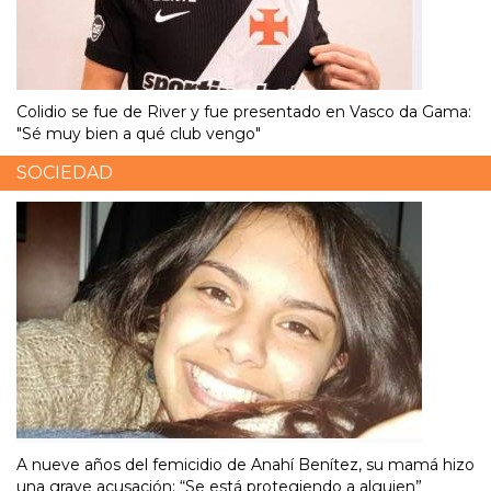
Colidio se fue de River y fue presentado en Vasco da Gama:
"Sé muy bien a qué club vengo"
SOCIEDAD
A nueve años del femicidio de Anahí Benítez, su mamá hizo
una grave acusación: “Se está protegiendo a alguien”