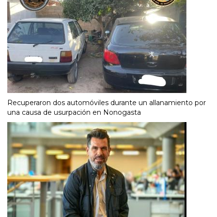
Recuperaron dos automóviles durante un allanamiento por
una causa de usurpación en Nonogasta