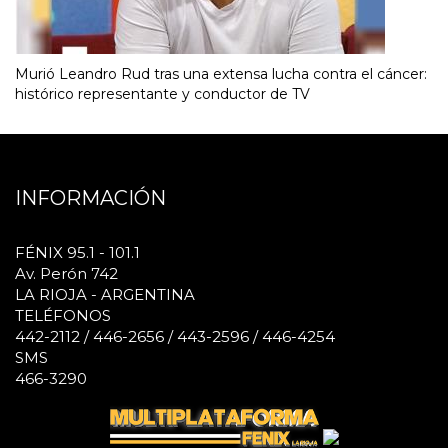
Murió Leandro Rud tras una extensa lucha contra el cáncer:
histórico representante y conductor de TV
INFORMACIÓN
FÉNIX 95.1 - 101.1
Av. Perón 742
LA RIOJA - ARGENTINA
TELÉFONOS
442-2112 / 446-2656 / 443-2596 / 446-4254
SMS
466-3290