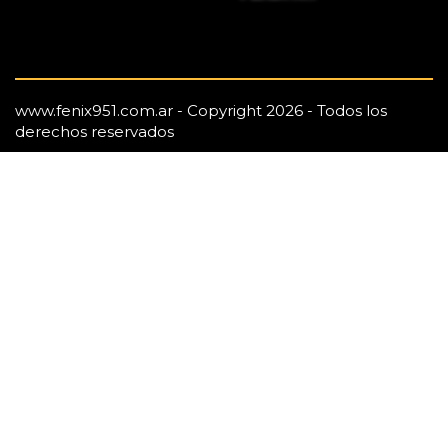
www.fenix951.com.ar - Copyright 2026 - Todos los
derechos reservados