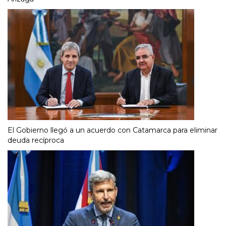
El Gobierno llegó a un acuerdo con Catamarca para eliminar
deuda recíproca