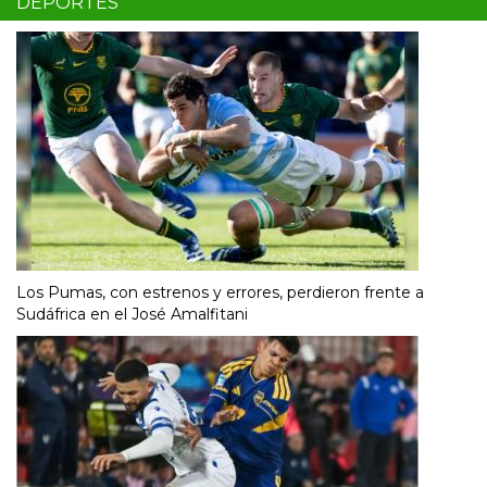
DEPORTES
Los Pumas, con estrenos y errores, perdieron frente a
Sudáfrica en el José Amalfitani