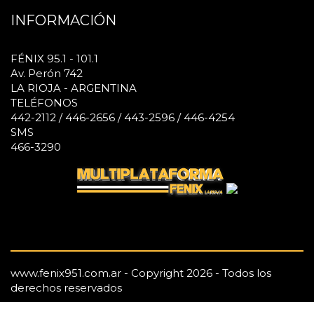
INFORMACIÓN
FÉNIX 95.1 - 101.1
Av. Perón 742
LA RIOJA - ARGENTINA
TELÉFONOS
442-2112 / 446-2656 / 443-2596 / 446-4254
SMS
466-3290
www.fenix951.com.ar - Copyright 2026 - Todos los
derechos reservados