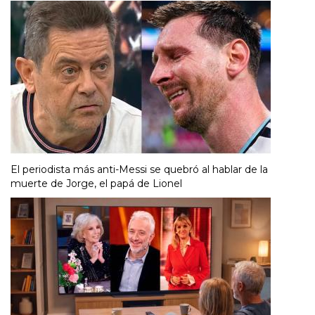
El periodista más anti-Messi se quebró al hablar de la
muerte de Jorge, el papá de Lionel