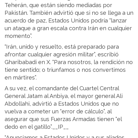
Teherán, que están siendo mediadas por
Pakistán. También advirtió que si no se llega a un
acuerdo de paz, Estados Unidos podría “lanzar
un ataque a gran escala contra Irán en cualquier
momento”.
“Irán, unido y resuelto, está preparado para
afrontar cualquier agresión militar”, escribió
Gharibabadi en X. “Para nosotros, la rendición no
tiene sentido; o triunfamos o nos convertimos
en mártires”.
A su vez, el comandante del Cuartel Central
General Jatam al Anbiya, el mayor general Ali
Abdollahi, advirtió a Estados Unidos que no
vuelva a cometer un “error de cálculo”, al
asegurar que sus Fuerzas Armadas tienen “el
dedo en el gatillo”.__IP__
“Anunciamos a Estados Unidos y a sus aliados