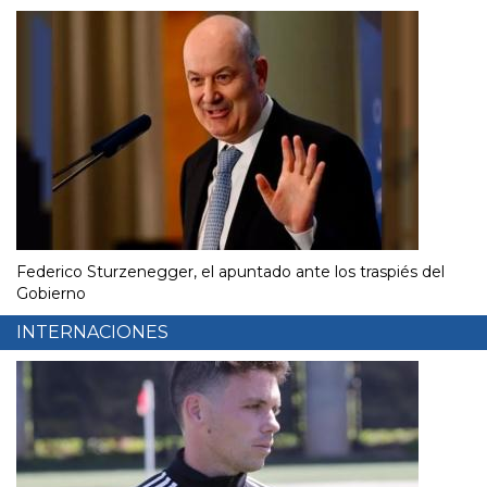
Federico Sturzenegger, el apuntado ante los traspiés del
Gobierno
INTERNACIONES