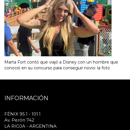
Marta Fort contó que viajó a Disney con un hombre que
conoció en su concurso para conseguir novio: la foto
INFORMACIÓN
FÉNIX 95.1 - 101.1
Av. Perón 742
LA RIOJA - ARGENTINA