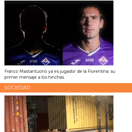
Franco Mastantuono ya es jugador de la Fiorentina: su
primer mensaje a los hinchas
SOCIEDAD