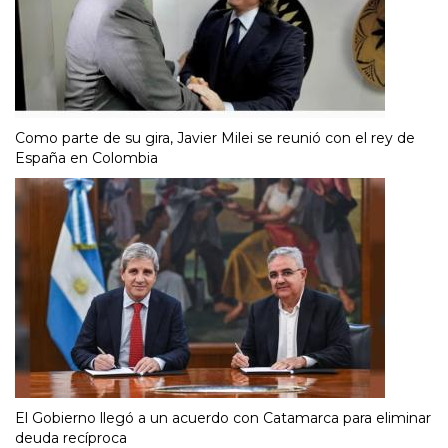
Como parte de su gira, Javier Milei se reunió con el rey de
España en Colombia
El Gobierno llegó a un acuerdo con Catamarca para eliminar
deuda recíproca