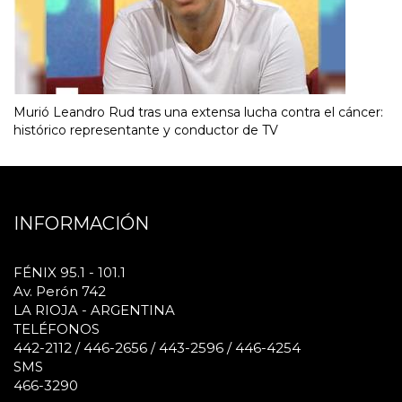
Murió Leandro Rud tras una extensa lucha contra el cáncer:
histórico representante y conductor de TV
INFORMACIÓN
FÉNIX 95.1 - 101.1
Av. Perón 742
LA RIOJA - ARGENTINA
TELÉFONOS
442-2112 / 446-2656 / 443-2596 / 446-4254
SMS
466-3290