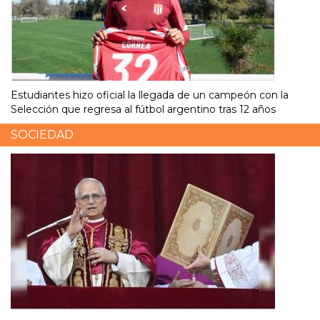
Estudiantes hizo oficial la llegada de un campeón con la
Selección que regresa al fútbol argentino tras 12 años
SOCIEDAD