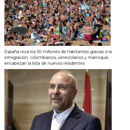
España roza los 50 millones de habitantes gracias a la
inmigración: colombianos, venezolanos y marroquís
encabezan la lista de nuevos residentes