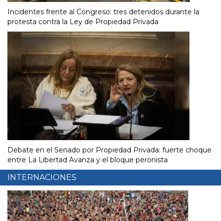
Incidentes frente al Congreso: tres detenidos durante la
protesta contra la Ley de Propiedad Privada
Debate en el Senado por Propiedad Privada: fuerte choque
entre La Libertad Avanza y el bloque peronista
INTERNACIONES