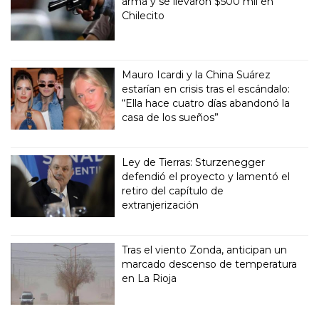
arma y se llevaron $500 mil en
Chilecito
Mauro Icardi y la China Suárez
estarían en crisis tras el escándalo:
“Ella hace cuatro días abandonó la
casa de los sueños”
Ley de Tierras: Sturzenegger
defendió el proyecto y lamentó el
retiro del capítulo de
extranjerización
Tras el viento Zonda, anticipan un
marcado descenso de temperatura
en La Rioja