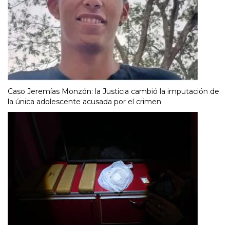
Caso Jeremías Monzón: la Justicia cambió la imputación de
la única adolescente acusada por el crimen