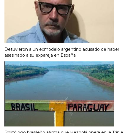
Detuvieron a un exmodelo argentino acusado de haber
asesinado a su expareja en España
Politólogo brasileño afirma que Hezbolá opera en la Triple