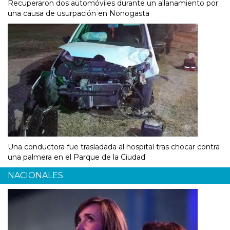
Recuperaron dos automóviles durante un allanamiento por
una causa de usurpación en Nonogasta
Una conductora fue trasladada al hospital tras chocar contra
una palmera en el Parque de la Ciudad
NACIONALES