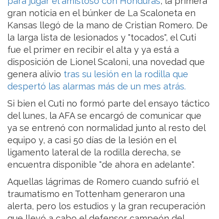
para jugar el amistoso con Honduras
, la primera
gran noticia en el búnker de La Scaloneta en
Kansas llegó de la mano de Cristian Romero. De
la larga lista de lesionados y "tocados", el Cuti
fue el primer en recibir el alta y ya está a
disposición de Lionel Scaloni, una novedad que
genera alivio
tras su lesión en la rodilla que
despertó las alarmas más de un mes atrás.
Si bien el Cuti no formó parte del ensayo táctico
del lunes, la AFA se encargó de comunicar que
ya se entrenó con normalidad junto al resto del
equipo y, a casi 50 días de la lesión en el
ligamento lateral de la rodilla derecha, se
encuentra disponible "de ahora en adelante".
Aquellas lágrimas de Romero cuando sufrió el
traumatismo en Tottenham generaron una
alerta, pero los estudios y la gran recuperación
que llevó a cabo el defensor campeón del