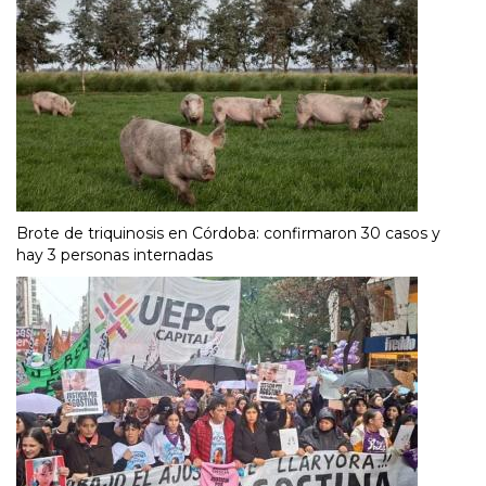
Brote de triquinosis en Córdoba: confirmaron 30 casos y
hay 3 personas internadas