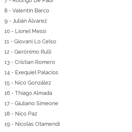
7 - Rodrigo De Paul
8 - Valentín Barco
9 - Julián Álvarez
10 - Lionel Messi
11 - Giovani Lo Celso
12 - Gerónimo Rulli
13 - Cristian Romero
14 - Exequiel Palacios
15 - Nico González
16 - Thiago Almada
17 - Giuliano Simeone
18 - Nico Paz
19 - Nicolás Otamendi