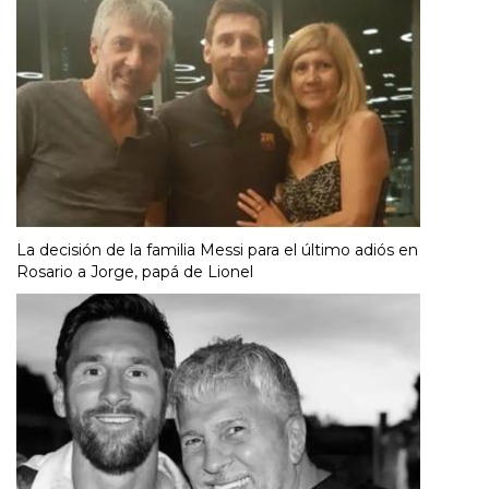
La decisión de la familia Messi para el último adiós en
Rosario a Jorge, papá de Lionel