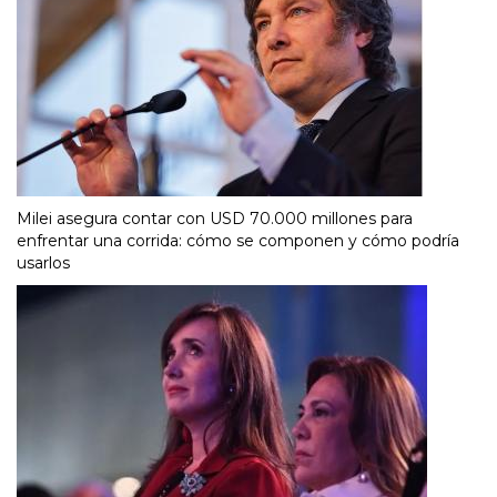
Milei asegura contar con USD 70.000 millones para
enfrentar una corrida: cómo se componen y cómo podría
usarlos