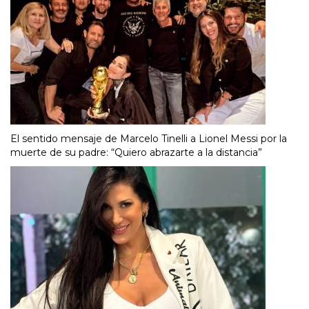
El sentido mensaje de Marcelo Tinelli a Lionel Messi por la
muerte de su padre: “Quiero abrazarte a la distancia”