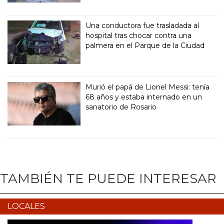
Una conductora fue trasladada al
hospital tras chocar contra una
palmera en el Parque de la Ciudad
Murió el papá de Lionel Messi: tenía
68 años y estaba internado en un
sanatorio de Rosario
TAMBIÉN TE PUEDE INTERESAR
LOCALES