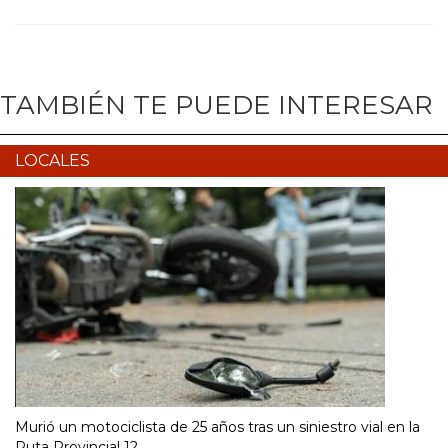
TAMBIÉN TE PUEDE INTERESAR
LOCALES
Murió un motociclista de 25 años tras un siniestro vial en la
Ruta Provincial 12