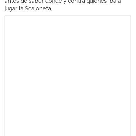
antes de saber dónde y contra quiénes iba a
jugar la Scaloneta.