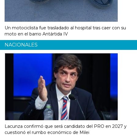
Un motociclista fue trasladado al hospital tras caer con su
moto en el barrio Antártida IV
NACIONALES
Lacunza confirmó que será candidato del PRO en 2027 y
cuestionó el rumbo económico de Milei