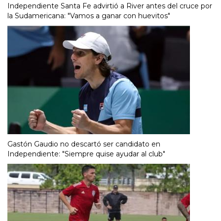
Independiente Santa Fe advirtió a River antes del cruce por
la Sudamericana: "Vamos a ganar con huevitos"
Gastón Gaudio no descartó ser candidato en
Independiente: "Siempre quise ayudar al club"