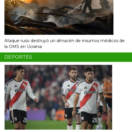
Ataque ruso destruyó un almacén de insumos médicos de
la OMS en Ucrania
DEPORTES