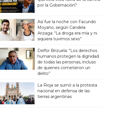
por la Gobernación?
Así fue la noche con Facundo
Moyano, según Candela
Arizaga: “La droga era mía y ni
siquiera tuvimos sexo”
Delfor Brizuela: “Los derechos
humanos protegen la dignidad
de todas las personas, incluso
de quienes cometieron un
delito”
La Rioja se sumó a la protesta
nacional en defensa de las
tierras argentinas