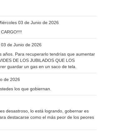
Miércoles 03 de Junio de 2026
CARGO!!!!
s 03 de Junio de 2026
 años. Para recuperarlo tendrías que aumentar
E OLVIDES DE LOS JUBILADOS QUE LOS
r guardar un gas en un saco de tela.
io de 2026
ustedes los que gobiernan.
tes desastroso, lo está logrando, gobernar es
a para destacarse como el más peor de los peores