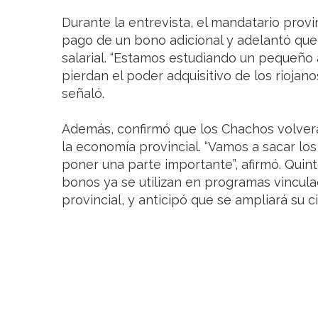
Durante la entrevista, el mandatario prov
pago de un bono adicional y adelantó que
salarial. “Estamos estudiando un pequeñ
pierdan el poder adquisitivo de los riojan
señaló.
Además, confirmó que los Chachos volver
la economía provincial. “Vamos a sacar lo
poner una parte importante”, afirmó. Qui
bonos ya se utilizan en programas vincula
provincial, y anticipó que se ampliará su 