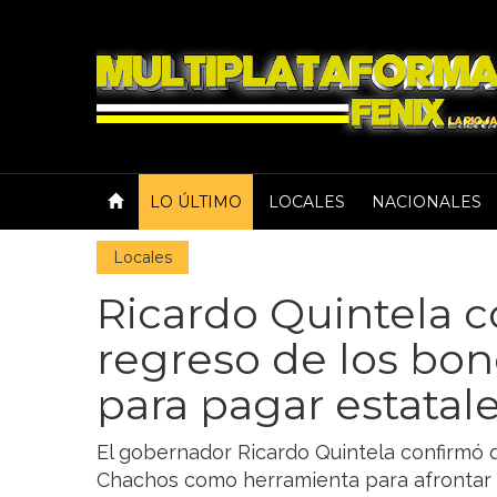
LO ÚLTIMO
LOCALES
NACIONALES
Locales
Ricardo Quintela c
regreso de los bo
para pagar estatale
El gobernador Ricardo Quintela confirmó 
Chachos como herramienta para afrontar la