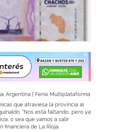
ja, Argentina | Fenix Multiplataforma
icas que atraviesa la provincia al
uinaldo. “Nos está faltando, pero ya
za, o sea que vamos a salir
ón financiera de La Rioja.