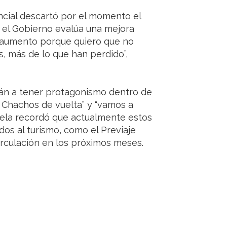
incial descartó por el momento el
 el Gobierno evalúa una mejora
o aumento porque quiero que no
os, más de lo que han perdido”,
án a tener protagonismo dentro de
s Chachos de vuelta” y “vamos a
ntela recordó que actualmente estos
dos al turismo, como el Previaje
circulación en los próximos meses.