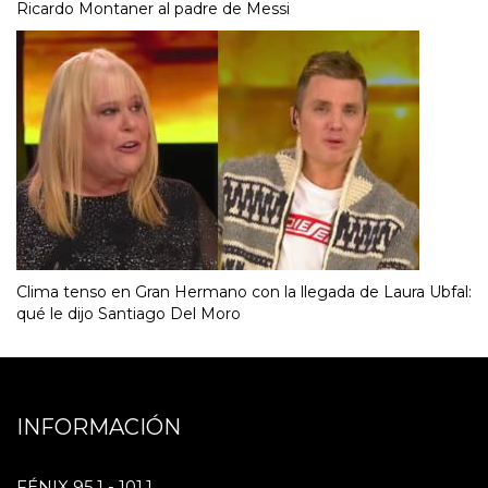
Ricardo Montaner al padre de Messi
Clima tenso en Gran Hermano con la llegada de Laura Ubfal:
qué le dijo Santiago Del Moro
INFORMACIÓN
FÉNIX 95.1 - 101.1