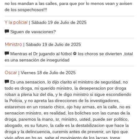
no los mandan a las calles, para que por lo menos vean y avisen
de los sospechosos!!!
Y la policia!
| Sábado 19 de Julio de 2025
Siguen de vavaciones?
Ministro
| Sábado 19 de Julio de 2025
Mientras el Dr jugando al fútbol ⚽ los choros se divierten ,total
es una sensación de inseguridad
Oscar
| Viernes 18 de Julio de 2025
Es una sensacion, lo dijo clarito el ministro de seguridad, no
todo es droga, mi querido ministro, la deseperacion por droga
roban a plena luz del dia, y le digo ministro si sigue escondiendo
la Policia, y no apreta las direcciones de lis investigadores,
estaremos en un rosario chico, ojo hay armas, en la calle, no es
sensacion ministro, es realidad, los boliches son las cunas de.la
droga, paremos la mano, sr, ministro, usted, puede ser politico,
abogado, es su futuro, la calle es la destabilizacion que hace la
droga y la delincuencia, curemis antes de prevenir, un tipo que
vivio años en bs as, sabe el moviniento de los lacras, tome