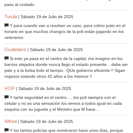
paso al costado.
Turula
| Sábado 19 de Julio de 2025
Y para cuando van a resolver un caso, para colmo justo en el
horario en que muchos changos de la poli están jugando en los
veteranos
Ciudadano
| Sábado 19 de Julio de 2025
Si esto ya pasa en el centro de la capital, me imagino en los
barrios alejados donde nunca llego el estado presente....debe ser
palo y a la bolsa todo el tiempo...QUe gobierno eficiente !! Sigan
riojanos votando otros 42 años a los mismos !!
HDP
| Sábado 19 de Julio de 2025
Y tanta seguridad en el centro......los poli siempre con el
celular y no es una sensación los vemos a todos igual en cada
esquina con su juguete y el Ministro que M hace....
Alfred
| Sábado 19 de Julio de 2025
Y los tantos policías que nombraron hace unos días, porque