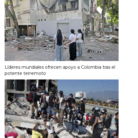
Líderes mundiales ofrecen apoyo a Colombia tras el
potente terremoto