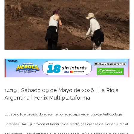
14:19 | Sábado 09 de Mayo de 2026 | La Rioja,
Argentina | Fenix Multiplataforma
El trabajo fue llevado do adelante por el equipo Argentino de Antropología
Forense (EAAF) junto con el Instituto de Medicina Forense del Poder Judicial
de Córdoba. Según informó el Juzgado Federal N.º 3, a cargo del juez Miguel