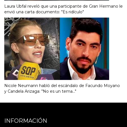
Laura Ubfal reveló que una participante de Gran Hermano le
envió una carta documento: "Es ridículo"
Nicole Neumann habló del escándalo de Facundo Moyano
y Candela Arizaga: "No es un tema..."
INFORMACIÓN