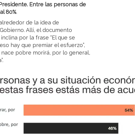
residente. Entre las personas de
 al 80%
.
 alrededor de la idea de
 Gobierno. Allí, el documento
nclina por la frase “El que se
eso hay que premiar el esfuerzo”,
 nace pobre morirá, por lo general,
”.