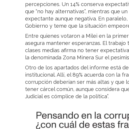
percepciones. Un 14% conserva expectativ
que “no hay alternativas”, mientras que u
expectante aunque negativa. En paralelo,
Gobierno y teme que la situación empeore
Entre quienes votaron a Milei en la primer
asegura mantener esperanzas. El trabajo 
clases medias afirma no tener expectativa
la denominada Zona Minera Sur el pesimis
Otro de los apartados del informe está de
institucional. Allí, el 89% acuerda con la 
corrupción deberían ser más altas y que 
tener cárcel común, aunque considera que
Judicial es cómplice de la política”.