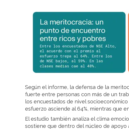
Según el informe, la defensa de la merit
fuerte entre personas con más de un traba
los encuestados de nivel socioeconómico al
esfuerzo asciende al 64%, mientras que en 
El estudio también analiza el clima emocio
sostiene que dentro del núcleo de apoyo 