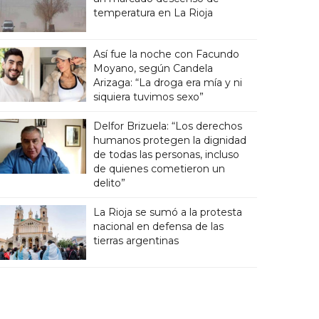
temperatura en La Rioja
Así fue la noche con Facundo
Moyano, según Candela
Arizaga: “La droga era mía y ni
siquiera tuvimos sexo”
Delfor Brizuela: “Los derechos
humanos protegen la dignidad
de todas las personas, incluso
de quienes cometieron un
delito”
La Rioja se sumó a la protesta
nacional en defensa de las
tierras argentinas