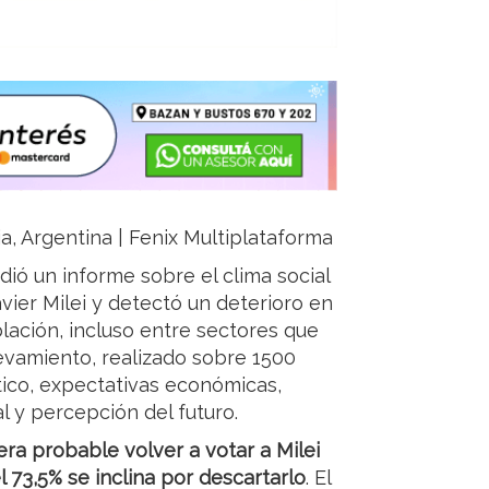
ja, Argentina | Fenix Multiplataforma
dió un informe sobre el clima social
ier Milei y detectó un deterioro en
lación, incluso entre sectores que
levamiento, realizado sobre 1500
ítico, expectativas económicas,
 y percepción del futuro.
ra probable volver a votar a Milei
73,5% se inclina por descartarlo
. El