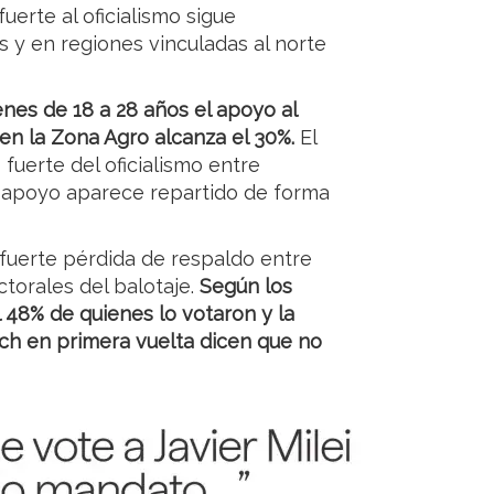
erte al oficialismo sigue
 y en regiones vinculadas al norte
enes de 18 a 28 años el apoyo al
en la Zona Agro alcanza el 30%.
El
uerte del oficialismo entre
l apoyo aparece repartido de forma
 fuerte pérdida de respaldo entre
ctorales del balotaje.
Según los
l 48% de quienes lo votaron y la
rich en primera vuelta dicen que no