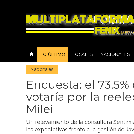
LO ÚLTIMO
LOCALES
NACIONALES
Nacionales
Encuesta: el 73,5%
votaría por la reel
Milei
Un relevamiento de la consultora Sentimi
las expectativas frente a la gestión de Ja