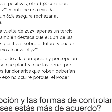
as positivas, otro 13% considera
n 12% mantiene una mirada
 un 61% asegura rechazar al
.
a vuelta de 2023, apenas un tercio
también destaca que el 68% de las
s positivas sobre el futuro y que en
mo alcanza al 72%.
dicado a la corrupción y percepción
frase que plantea que las penas por
los funcionarios que roben deberían
 eso no ocurre porque “el Poder