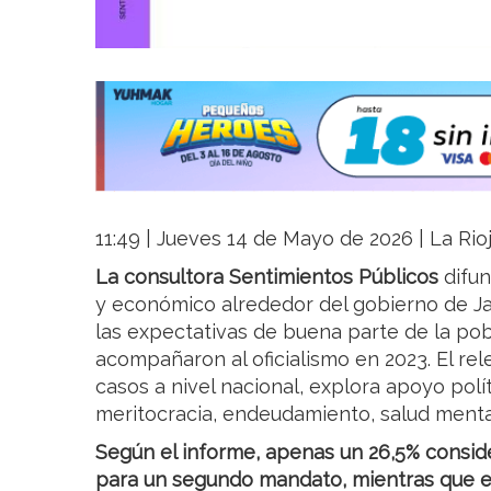
11:49 | Jueves 14 de Mayo de 2026 | La Rio
La consultora Sentimientos Públicos
difun
y económico alrededor del gobierno de Jav
las expectativas de buena parte de la pob
acompañaron al oficialismo en 2023. El re
casos a nivel nacional, explora apoyo pol
meritocracia, endeudamiento, salud mental
Según el informe, apenas un 26,5% conside
para un segundo mandato, mientras que el 