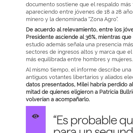
documento sostiene que el respaldo más fu
apareciendo entre jóvenes de 18 a 28 años
minero y la denominada “Zona Agro”.
De acuerdo al relevamiento, entre los jóv
Presidente asciende al 36%, mientras que 
estudio además señala una presencia más f
sectores de ingresos altos y marca que e
más equilibrada entre hombres y mujeres.
Al mismo tiempo, el informe describe una
antiguos votantes libertarios y aliados ele
datos presentados, Milei habría perdido a
mitad de quienes eligieron a Patricia Bull
volverían a acompañarlo.