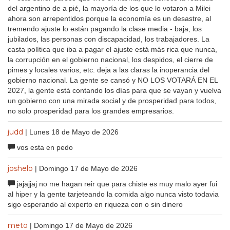
del argentino de a pié, la mayoría de los que lo votaron a Milei
ahora son arrepentidos porque la economía es un desastre, al
tremendo ajuste lo están pagando la clase media - baja, los
jubilados, las personas con discapacidad, los trabajadores. La
casta política que iba a pagar el ajuste está más rica que nunca,
la corrupción en el gobierno nacional, los despidos, el cierre de
pimes y locales varios, etc. deja a las claras la inoperancia del
gobierno nacional. La gente se cansó y NO LOS VOTARÁ EN EL
2027, la gente está contando los días para que se vayan y vuelva
un gobierno con una mirada social y de prosperidad para todos,
no solo prosperidad para los grandes empresarios.
judd
| Lunes 18 de Mayo de 2026
vos esta en pedo
joshelo
| Domingo 17 de Mayo de 2026
jajajjaj no me hagan reir que para chiste es muy malo ayer fui
al hiper y la gente tarjeteando la comida algo nunca visto todavia
sigo esperando al experto en riqueza con o sin dinero
meto
| Domingo 17 de Mayo de 2026