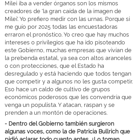
Milei iba a vender órganos son los mismos
creadores de 'la gran caída de la imagen de
Milei'. Yo prefiero medir con las urnas. Porque si
me guío por 2025 todas las encuestadoras
erraron el pronóstico. Yo creo que hay muchos
intereses o privilegios que ha ido pisoteando
este Gobierno, muchas empresas que vivían de
la prebenda estatal, ya sea con altos aranceles
o con protecciones, que el Estado ha
desregulado y está haciendo que todos tengan
que competir y a algunos no les gusta competir.
Eso hace un caldo de cultivo de grupos
económicos poderosos que les convendría que
venga un populista. Y atacan, raspan y se
prenden a un montón de operaciones.
- Dentro del Gobierno también surgieron
algunas voces, como la de Patricia Bullrich que
pidió aclarar todo cuanto antes. ¿Lo toman