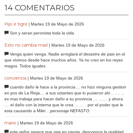
14 COMENTARIOS
Hijo e tigre
| Martes 19 de Mayo de 2026
Son y seran peronista toda la vida
Esto no cambia mas!
| Martes 19 de Mayo de 2026
Venga quien venga. Nadie arreglará el desastre de pais en el
que vivimos desde hace muchos años. Ya no creo en los reyes
magos. Todos iguales.
conciencia
| Martes 19 de Mayo de 2026
cuando daño le hace a la provincia.... no hizo ninguna gestion
en pos de La Rioja.... a sus votantes que lo pusieron ahi .. .... ...
es mas trabaja para hacer daño a su provincia .... ....... y ahora
.... el daño con la interna que le crea ... ... .. por el poder que le
esta causando a Milei ...personaje NEFASTO
mario
| Martes 19 de Mayo de 2026
este señor parece que vive en narnia, desconoce la realidad