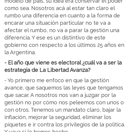
modelo de país, su idea era conservar el poder
como sea. Nosotros acá al estar tan claro el
rumbo una diferencia en cuanto a la forma de
encarar una situación particular no te va a
afectar el rumbo, no va a parar la gestión una
diferencia. Y ese es un distintivo de este
gobierno con respecto a los últimos 25 años en
la Argentina.
- El año que viene es electoral ¿cuál va a ser la
estrategia de La Libertad Avanza?
- Yo primero me enfoco en que la gestión
avance, que saquemos las leyes que tengamos
que sacar. A nosotros nos van a juzgar por la
gestión no por cómo nos peleemos con unos o
con otros. Tenemos un mandato claro, bajar la
inflación, mejorar la seguridad, eliminar los
piquetes e ir contra los privilegios de la política.
Y vaya si lo hemos hecho.