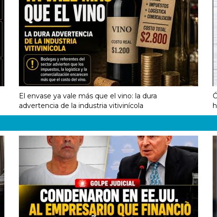
El envase ya vale más que el vino: la dura
Ó
advertencia de la industria vitivinícola
h