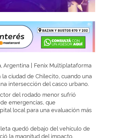
ja, Argentina | Fenix Multiplataforma
n la ciudad de Chilecito, cuando una
na intersección del casco urbano.
ctor del rodado menor sufrió
l de emergencias, que
pital local para una evaluación más
cleta quedó debajo del vehículo de
nció la magnitud del impacto.