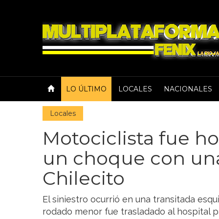
LO ÚLTIMO
LOCALES
NACIONALES
Locales
Motociclista fue ho
un choque con un
Chilecito
El siniestro ocurrió en una transitada esqu
rodado menor fue trasladado al hospital 