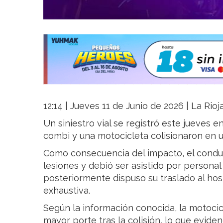
12:14 | Jueves 11 de Junio de 2026 | La Rio
Un siniestro vial se registró este jueves e
combi y una motocicleta colisionaron en u
Como consecuencia del impacto, el condu
lesiones y debió ser asistido por persona
posteriormente dispuso su traslado al hos
exhaustiva.
Según la información conocida, la motoci
mayor porte tras la colisión, lo que evide