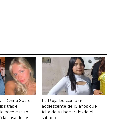
y la China Suárez
La Rioja: buscan a una
sis tras el
adolescente de 15 años que
lla hace cuatro
falta de su hogar desde el
 la casa de los
sábado