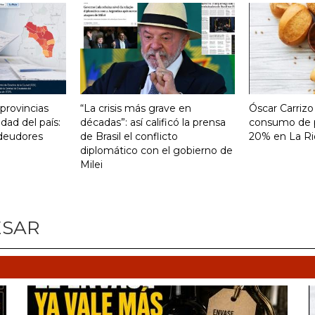
 provincias
“La crisis más grave en
Óscar Carrizo
ad del país:
décadas”: así calificó la prensa
consumo de p
 deudores
de Brasil el conflicto
20% en La Ri
diplomático con el gobierno de
Milei
ESAR