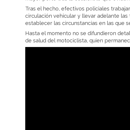
Tras el hecho, efectivos policiales trabaja
circulación vehicular y llevar adelante la
establecer las circunstancias en las que se
Hasta el momento no se difundieron detal
de salud del motociclista, quien permanec