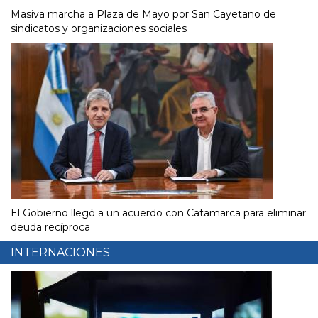
Masiva marcha a Plaza de Mayo por San Cayetano de
sindicatos y organizaciones sociales
El Gobierno llegó a un acuerdo con Catamarca para eliminar
deuda recíproca
INTERNACIONES