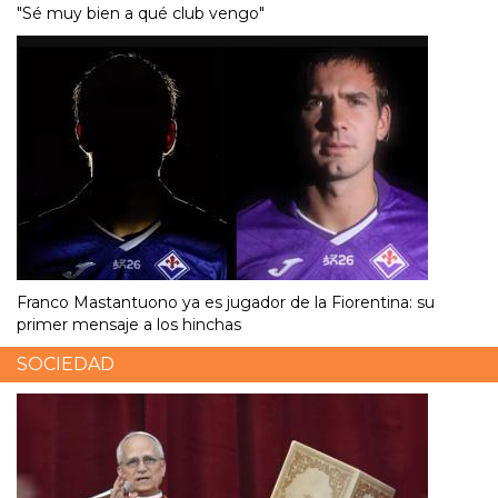
"Sé muy bien a qué club vengo"
Franco Mastantuono ya es jugador de la Fiorentina: su
primer mensaje a los hinchas
SOCIEDAD