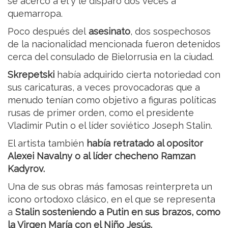
se acercó a él y le disparó dos veces a
quemarropa.
Poco después del
asesinato
, dos sospechosos
de la nacionalidad mencionada fueron detenidos
cerca del consulado de Bielorrusia en la ciudad.
Skrepetski
había adquirido cierta notoriedad con
sus caricaturas, a veces provocadoras que a
menudo tenían como objetivo a figuras políticas
rusas de primer orden, como el presidente
Vladimir Putin o el líder soviético Joseph Stalin.
El artista también
había retratado al opositor
Alexei Navalny o al líder checheno Ramzan
Kadyrov.
Una de sus obras más famosas reinterpreta un
icono ortodoxo clásico, en el que se representa
a
Stalin sosteniendo a Putin en sus brazos, como
la Virgen María con el Niño Jesús.