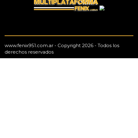
www.fenix951.com.ar - Copyright 2026 - Todos los
derechos reservados