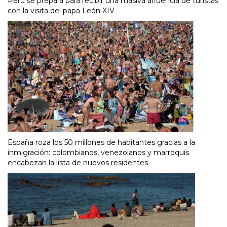
Perú se prepara para recibir una masiva afluencia de turistas
con la visita del papa León XIV
España roza los 50 millones de habitantes gracias a la
inmigración: colombianos, venezolanos y marroquís
encabezan la lista de nuevos residentes