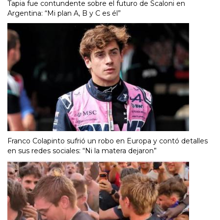
Tapia fue contundente sobre el futuro de Scaloni en
Argentina: “Mi plan A, B y C es él”
Franco Colapinto sufrió un robo en Europa y contó detalles
en sus redes sociales: “Ni la matera dejaron”