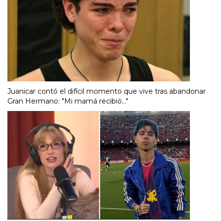
Juanicar contó el difícil momento que vive tras abandonar
Gran Hermano: "Mi mamá recibió..."