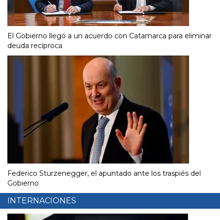
El Gobierno llegó a un acuerdo con Catamarca para eliminar
deuda recíproca
Federico Sturzenegger, el apuntado ante los traspiés del
Gobierno
INTERNACIONES