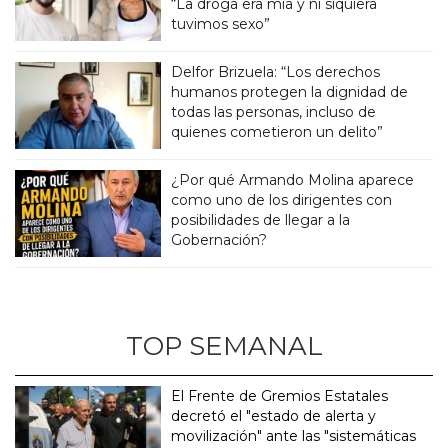
“La droga era mía y ni siquiera
tuvimos sexo”
Delfor Brizuela: “Los derechos
humanos protegen la dignidad de
todas las personas, incluso de
quienes cometieron un delito”
¿Por qué Armando Molina aparece
como uno de los dirigentes con
posibilidades de llegar a la
Gobernación?
TOP SEMANAL
El Frente de Gremios Estatales
decretó el "estado de alerta y
movilización" ante las "sistemáticas