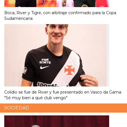
Boca, River y Tigre, con arbitraje confirmado para la Copa
Sudamericana
Colidio se fue de River y fue presentado en Vasco da Gama:
"Sé muy bien a qué club vengo"
SOCIEDAD