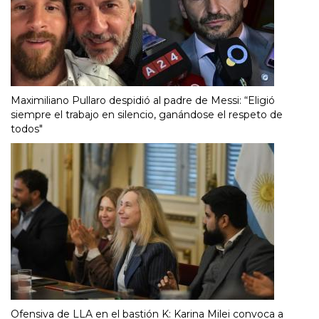
Maximiliano Pullaro despidió al padre de Messi: “Eligió
siempre el trabajo en silencio, ganándose el respeto de
todos"
Ofensiva de LLA en el bastión K: Karina Milei convoca a