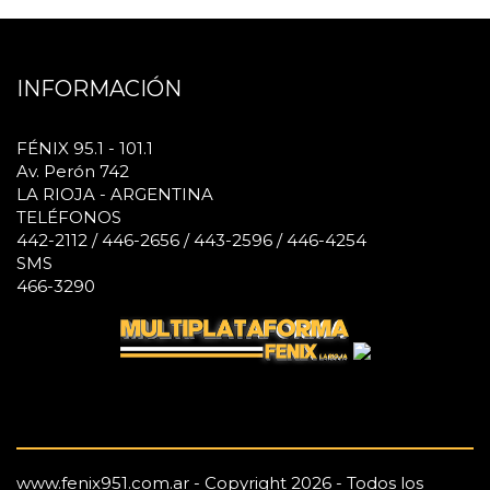
INFORMACIÓN
FÉNIX 95.1 - 101.1
Av. Perón 742
LA RIOJA - ARGENTINA
TELÉFONOS
442-2112 / 446-2656 / 443-2596 / 446-4254
SMS
466-3290
www.fenix951.com.ar - Copyright 2026 - Todos los