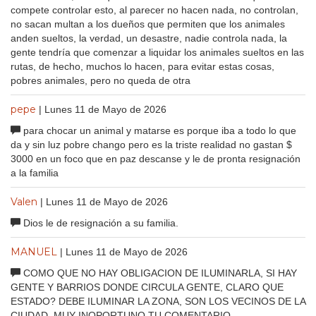
compete controlar esto, al parecer no hacen nada, no controlan,
no sacan multan a los dueños que permiten que los animales
anden sueltos, la verdad, un desastre, nadie controla nada, la
gente tendría que comenzar a liquidar los animales sueltos en las
rutas, de hecho, muchos lo hacen, para evitar estas cosas,
pobres animales, pero no queda de otra
pepe
| Lunes 11 de Mayo de 2026
para chocar un animal y matarse es porque iba a todo lo que
da y sin luz pobre chango pero es la triste realidad no gastan $
3000 en un foco que en paz descanse y le de pronta resignación
a la familia
Valen
| Lunes 11 de Mayo de 2026
Dios le de resignación a su familia.
MANUEL
| Lunes 11 de Mayo de 2026
COMO QUE NO HAY OBLIGACION DE ILUMINARLA, SI HAY
GENTE Y BARRIOS DONDE CIRCULA GENTE, CLARO QUE
ESTADO? DEBE ILUMINAR LA ZONA, SON LOS VECINOS DE LA
CIUDAD, MUY INOPORTUNO TU COMENTARIO.