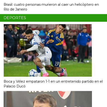
Brasil: cuatro personas murieron al caer un helicóptero en
Río de Janeiro
DEPORTES
Boca y Vélez empataron 1-1 en un entretenido partido en el
Palacio Ducó