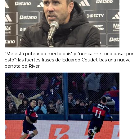
"Me está puteando medio país" y "nunca me tocó pasar por
esto": las fuertes frases de Eduardo Coudet tras una nueva
derrota de River