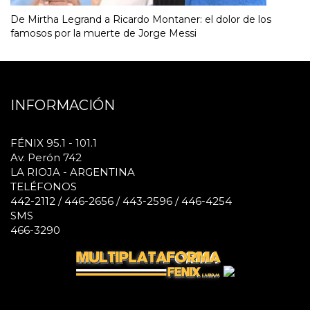
De Mirtha Legrand a Ricardo Montaner: el dolor de los
famosos por la muerte de Jorge Messi
INFORMACIÓN
FÉNIX 95.1 - 101.1
Av. Perón 742
LA RIOJA - ARGENTINA
TELÉFONOS
442-2112 / 446-2656 / 443-2596 / 446-4254
SMS
466-3290