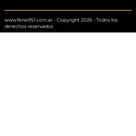
www.fenix951.com.ar - Copyright 2026 - Todos los
derechos reservados