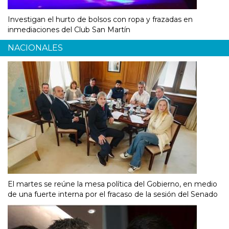
Investigan el hurto de bolsos con ropa y frazadas en
inmediaciones del Club San Martín
NACIONALES
El martes se reúne la mesa política del Gobierno, en medio
de una fuerte interna por el fracaso de la sesión del Senado