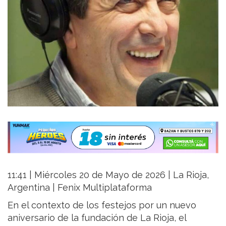
11:41 | Miércoles 20 de Mayo de 2026 | La Rioja,
Argentina | Fenix Multiplataforma
En el contexto de los festejos por un nuevo
aniversario de la fundación de La Rioja, el