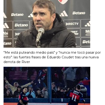
"Me está puteando medio país" y "nunca me tocó pasar por
esto": las fuertes frases de Eduardo Coudet tras una nueva
derrota de River