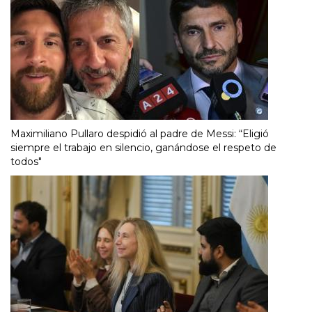
Maximiliano Pullaro despidió al padre de Messi: “Eligió
siempre el trabajo en silencio, ganándose el respeto de
todos"