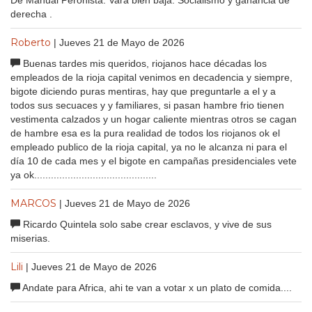
De Manual Peronista. Vara bien baja. Socialismo y ganancia de
derecha .
Roberto
| Jueves 21 de Mayo de 2026
Buenas tardes mis queridos, riojanos hace décadas los
empleados de la rioja capital venimos en decadencia y siempre,
bigote diciendo puras mentiras, hay que preguntarle a el y a
todos sus secuaces y y familiares, si pasan hambre frio tienen
vestimenta calzados y un hogar caliente mientras otros se cagan
de hambre esa es la pura realidad de todos los riojanos ok el
empleado publico de la rioja capital, ya no le alcanza ni para el
día 10 de cada mes y el bigote en campañas presidenciales vete
ya ok............................................
MARCOS
| Jueves 21 de Mayo de 2026
Ricardo Quintela solo sabe crear esclavos, y vive de sus
miserias.
Lili
| Jueves 21 de Mayo de 2026
Andate para Africa, ahi te van a votar x un plato de comida....