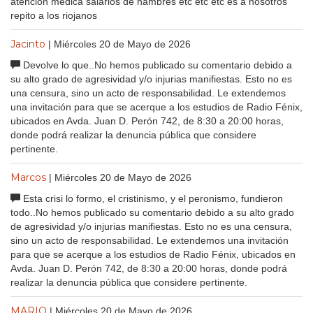
atencion medica salarios de hambres etc etc etc es a nosotros
repito a los riojanos
Jacinto
| Miércoles 20 de Mayo de 2026
Devolve lo que..No hemos publicado su comentario debido a
su alto grado de agresividad y/o injurias manifiestas. Esto no es
una censura, sino un acto de responsabilidad. Le extendemos
una invitación para que se acerque a los estudios de Radio Fénix,
ubicados en Avda. Juan D. Perón 742, de 8:30 a 20:00 horas,
donde podrá realizar la denuncia pública que considere
pertinente.
Marcos
| Miércoles 20 de Mayo de 2026
Esta crisi lo formo, el cristinismo, y el peronismo, fundieron
todo..No hemos publicado su comentario debido a su alto grado
de agresividad y/o injurias manifiestas. Esto no es una censura,
sino un acto de responsabilidad. Le extendemos una invitación
para que se acerque a los estudios de Radio Fénix, ubicados en
Avda. Juan D. Perón 742, de 8:30 a 20:00 horas, donde podrá
realizar la denuncia pública que considere pertinente.
MARIO
| Miércoles 20 de Mayo de 2026