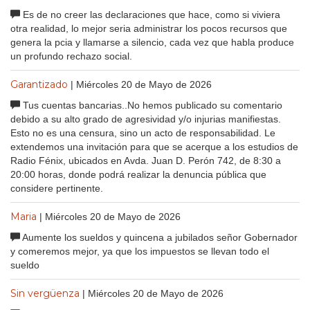
Es de no creer las declaraciones que hace, como si viviera
otra realidad, lo mejor seria administrar los pocos recursos que
genera la pcia y llamarse a silencio, cada vez que habla produce
un profundo rechazo social.
Garantizado
| Miércoles 20 de Mayo de 2026
Tus cuentas bancarias..No hemos publicado su comentario
debido a su alto grado de agresividad y/o injurias manifiestas.
Esto no es una censura, sino un acto de responsabilidad. Le
extendemos una invitación para que se acerque a los estudios de
Radio Fénix, ubicados en Avda. Juan D. Perón 742, de 8:30 a
20:00 horas, donde podrá realizar la denuncia pública que
considere pertinente.
Maria
| Miércoles 20 de Mayo de 2026
Aumente los sueldos y quincena a jubilados señor Gobernador
y comeremos mejor, ya que los impuestos se llevan todo el
sueldo
Sin vergüenza
| Miércoles 20 de Mayo de 2026