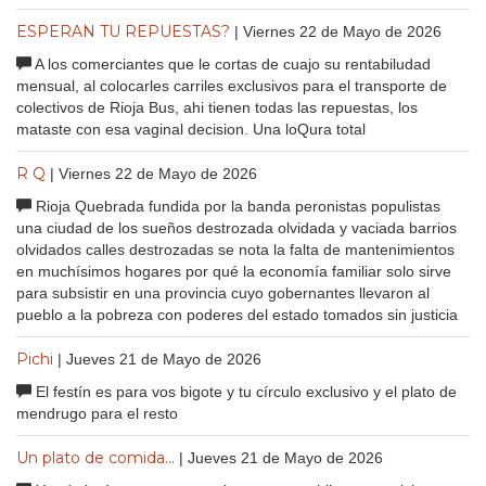
ESPERAN TU REPUESTAS?
| Viernes 22 de Mayo de 2026
A los comerciantes que le cortas de cuajo su rentabiludad
mensual, al colocarles carriles exclusivos para el transporte de
colectivos de Rioja Bus, ahi tienen todas las repuestas, los
mataste con esa vaginal decision. Una loQura total
R Q
| Viernes 22 de Mayo de 2026
Rioja Quebrada fundida por la banda peronistas populistas
una ciudad de los sueños destrozada olvidada y vaciada barrios
olvidados calles destrozadas se nota la falta de mantenimientos
en muchísimos hogares por qué la economía familiar solo sirve
para subsistir en una provincia cuyo gobernantes llevaron al
pueblo a la pobreza con poderes del estado tomados sin justicia
Pichi
| Jueves 21 de Mayo de 2026
El festín es para vos bigote y tu círculo exclusivo y el plato de
mendrugo para el resto
Un plato de comida...
| Jueves 21 de Mayo de 2026