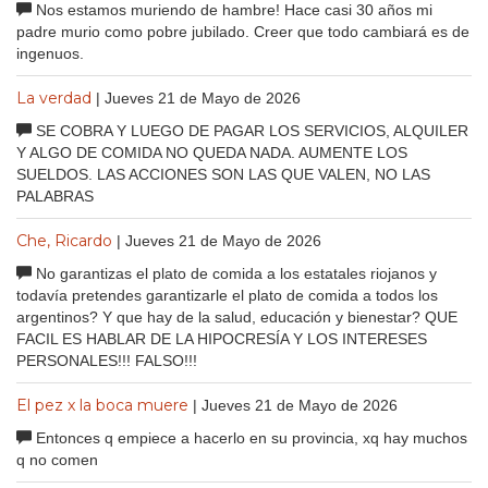
Nos estamos muriendo de hambre! Hace casi 30 años mi
padre murio como pobre jubilado. Creer que todo cambiará es de
ingenuos.
La verdad
| Jueves 21 de Mayo de 2026
SE COBRA Y LUEGO DE PAGAR LOS SERVICIOS, ALQUILER
Y ALGO DE COMIDA NO QUEDA NADA. AUMENTE LOS
SUELDOS. LAS ACCIONES SON LAS QUE VALEN, NO LAS
PALABRAS
Che, Ricardo
| Jueves 21 de Mayo de 2026
No garantizas el plato de comida a los estatales riojanos y
todavía pretendes garantizarle el plato de comida a todos los
argentinos? Y que hay de la salud, educación y bienestar? QUE
FACIL ES HABLAR DE LA HIPOCRESÍA Y LOS INTERESES
PERSONALES!!! FALSO!!!
El pez x la boca muere
| Jueves 21 de Mayo de 2026
Entonces q empiece a hacerlo en su provincia, xq hay muchos
q no comen