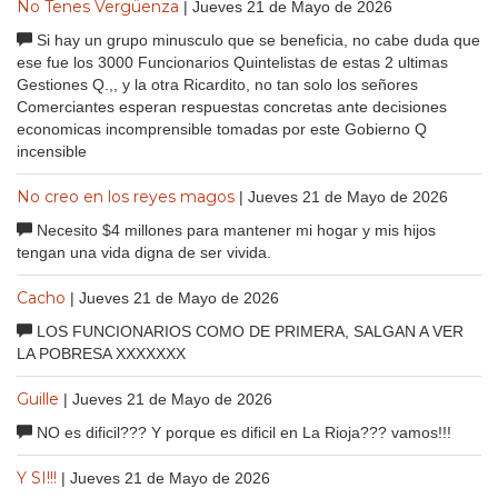
No Tenes Vergüenza
| Jueves 21 de Mayo de 2026
Si hay un grupo minusculo que se beneficia, no cabe duda que
ese fue los 3000 Funcionarios Quintelistas de estas 2 ultimas
Gestiones Q.,, y la otra Ricardito, no tan solo los señores
Comerciantes esperan respuestas concretas ante decisiones
economicas incomprensible tomadas por este Gobierno Q
incensible
No creo en los reyes magos
| Jueves 21 de Mayo de 2026
Necesito $4 millones para mantener mi hogar y mis hijos
tengan una vida digna de ser vivida.
Cacho
| Jueves 21 de Mayo de 2026
LOS FUNCIONARIOS COMO DE PRIMERA, SALGAN A VER
LA POBRESA XXXXXXX
Guille
| Jueves 21 de Mayo de 2026
NO es dificil??? Y porque es dificil en La Rioja??? vamos!!!
Y SI!!!
| Jueves 21 de Mayo de 2026