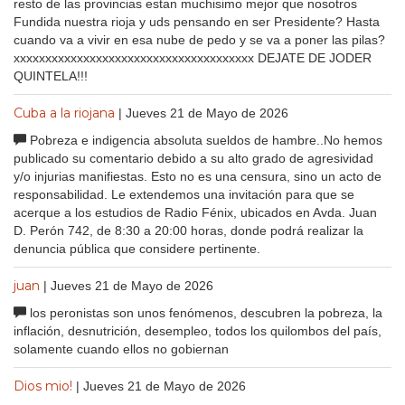
resto de las provincias estan muchisimo mejor que nosotros
Fundida nuestra rioja y uds pensando en ser Presidente? Hasta
cuando va a vivir en esa nube de pedo y se va a poner las pilas?
xxxxxxxxxxxxxxxxxxxxxxxxxxxxxxxxxxxxxx DEJATE DE JODER
QUINTELA!!!
Cuba a la riojana
| Jueves 21 de Mayo de 2026
Pobreza e indigencia absoluta sueldos de hambre..No hemos
publicado su comentario debido a su alto grado de agresividad
y/o injurias manifiestas. Esto no es una censura, sino un acto de
responsabilidad. Le extendemos una invitación para que se
acerque a los estudios de Radio Fénix, ubicados en Avda. Juan
D. Perón 742, de 8:30 a 20:00 horas, donde podrá realizar la
denuncia pública que considere pertinente.
juan
| Jueves 21 de Mayo de 2026
los peronistas son unos fenómenos, descubren la pobreza, la
inflación, desnutrición, desempleo, todos los quilombos del país,
solamente cuando ellos no gobiernan
Dios mio!
| Jueves 21 de Mayo de 2026