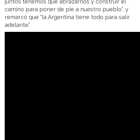
juntos tenemos que abrazarnos y construir el
camino para poner de pie a nuestro pueblo”, y
remarcó que “la Argentina tiene todo para salir
adelante”.