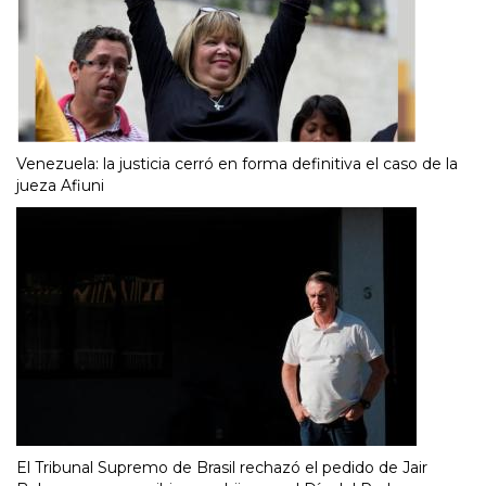
Venezuela: la justicia cerró en forma definitiva el caso de la
jueza Afiuni
El Tribunal Supremo de Brasil rechazó el pedido de Jair